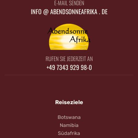
E-MAIL SENDEN
INFO @ ABENDSONNEAFRIKA . DE
RUFEN SIE JEDERZEIT AN
+49 7343 929 98-0
Reiseziele
Botswana
Namibia
Südafrika