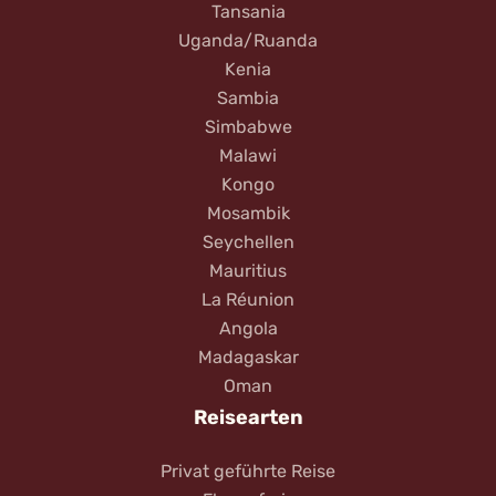
Tansania
Uganda/Ruanda
Kenia
Sambia
Simbabwe
Malawi
Kongo
Mosambik
Seychellen
Mauritius
La Réunion
Angola
Madagaskar
Oman
Reisearten
Privat geführte Reise