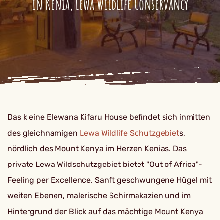
in Kenia, Lewa Wildlife Conservancy
Das kleine Elewana Kifaru House befindet sich inmitten
des gleichnamigen
Lewa Wildlife Schutzgebiet
s,
nördlich des Mount Kenya im Herzen Kenias. Das
private Lewa Wildschutzgebiet bietet "Out of Africa"-
Feeling per Excellence. Sanft geschwungene Hügel mit
weiten Ebenen, malerische Schirmakazien und im
Hintergrund der Blick auf das mächtige Mount Kenya