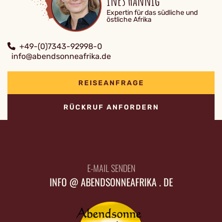
Ines Hannig
Expertin für das südliche und
östliche Afrika
+49-(0)7343-92998-0
info@abendsonneafrika.de
REISEANFRAGE
RÜCKRUF ANFORDERN
E-MAIL SENDEN
INFO @ ABENDSONNEAFRIKA . DE