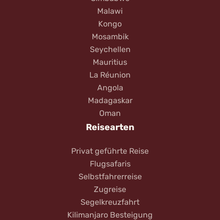
Malawi
Kongo
Mosambik
Seychellen
Mauritius
La Réunion
Angola
Madagaskar
Oman
Reisearten
Privat geführte Reise
Flugsafaris
Selbstfahrerreise
Zugreise
Segelkreuzfahrt
Kilimanjaro Besteigung