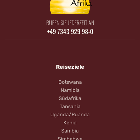
RUFEN SIE JEDERZEIT AN
+49 7343 929 98-0
Reiseziele
Botswana
Namibia
Südafrika
Tansania
Uganda/Ruanda
Kenia
Sambia
Simbabwe