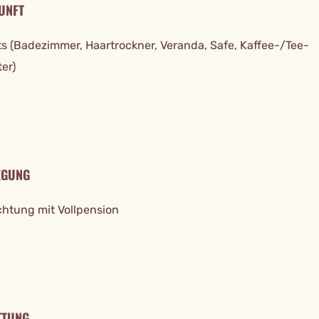
UNFT
ts (Badezimmer, Haartrockner, Veranda, Safe, Kaffee-/Tee-
er)
EGUNG
htung mit Vollpension
TTUNG