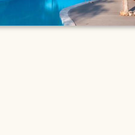
TAILS