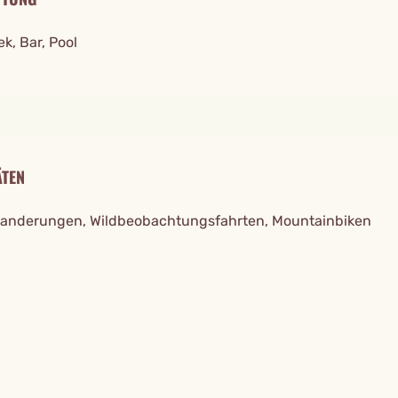
ek, Bar, Pool
ÄTEN
nderungen, Wildbeobachtungsfahrten, Mountainbiken