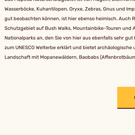
Wasserböcke, Kuhantilopen, Oryxe, Zebras, Gnus und Impa
gut beobachten können, ist hier ebenso heimisch. Auch R
Schutzgebiet auf Bush Walks, Mountainbike-Touren und A
Nationalparks an, den Sie von hier aus ebenfalls sehr 
zum UNESCO Welterbe erklärt und bietet archäologische un
Landschaft mit Mopanewäldern, Baobabs (Affenbrotbäum