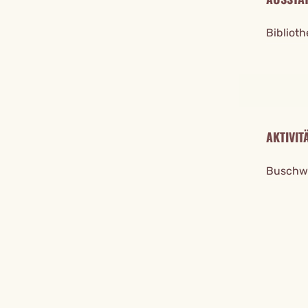
Biblioth
AKTIVIT
Buschwa