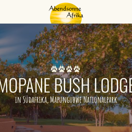
MOPANE BUSH LODG
in Südafrika, Mapungubwe Nationalpark