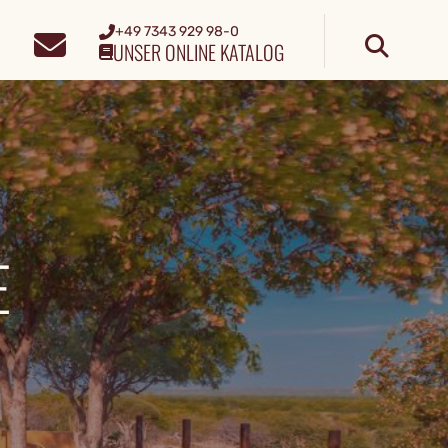
+49 7343 929 98-0
UNSER ONLINE KATALOG
E