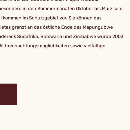
nsbesondere in den Sommermonaten Oktober bis März sehr
al kommen im Schutzgebiet vor. Sie können das
bietes grenzt an das östliche Ende des Mapungubwe
iländereck Südafrika, Botswana und Zimbabwe wurde 2003
Wildbeobachtungsmöglichkeiten sowie vielfältige
S