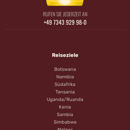
RUFEN SIE JEDERZEIT AN
+49 7343 929 98-0
Reiseziele
Botswana
Namibia
Südafrika
Tansania
Uganda/Ruanda
Kenia
Sambia
Simbabwe
Malawi