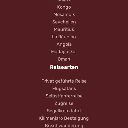
Kongo
Mosambik
Seychellen
Mauritius
La Réunion
Angola
Madagaskar
Oman
Reisearten
Privat geführte Reise
Flugsafaris
Selbstfahrerreise
Zugreise
Segelkreuzfahrt
Kilimanjaro Besteigung
Buschwanderung