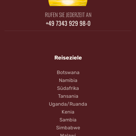
RUFEN SIE JEDERZEIT AN
+49 7343 929 98-0
Reiseziele
Botswana
Namibia
Südafrika
Tansania
Uganda/Ruanda
Kenia
Sambia
Simbabwe
Malawi