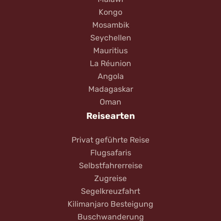
Kongo
Mosambik
Seychellen
Mauritius
La Réunion
Angola
Madagaskar
Oman
Reisearten
Privat geführte Reise
Flugsafaris
Selbstfahrerreise
Zugreise
Segelkreuzfahrt
Kilimanjaro Besteigung
Buschwanderung