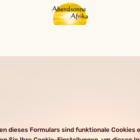
 dieses Formulars sind funktionale Cookies er
ren Sie Ihre Cookie-Einstellungen, um diesen I