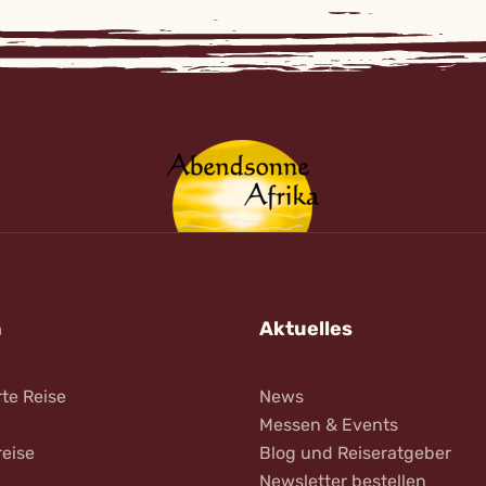
n
Aktuelles
rte Reise
News
Messen & Events
reise
Blog und Reiseratgeber
Newsletter bestellen