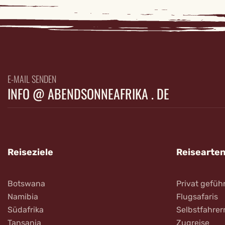
E-MAIL SENDEN
INFO @ ABENDSONNEAFRIKA . DE
Reiseziele
Reisearte
Botswana
Privat gefüh
Namibia
Flugsafaris
Südafrika
Selbstfahrer
Tansania
Zugreise