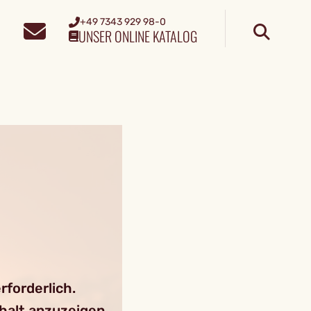
+49 7343 929 98-0
UNSER ONLINE KATALOG
forderlich.
nhalt anzuzeigen.