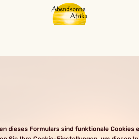
 dieses Formulars sind funktionale Cookies er
ren Sie Ihre Cookie-Einstellungen, um diesen I