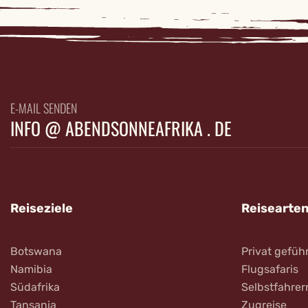
E-MAIL SENDEN
INFO @ ABENDSONNEAFRIKA . DE
Reiseziele
Reisearte
Botswana
Privat gefüh
Namibia
Flugsafaris
Südafrika
Selbstfahrer
Tansania
Zugreise