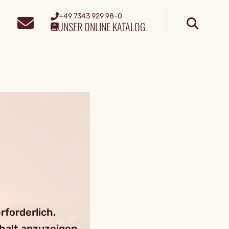
+49 7343 929 98-0
UNSER ONLINE KATALOG
forderlich.
nhalt anzuzeigen.