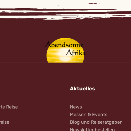
n
Aktuelles
rte Reise
News
Messen & Events
reise
Blog und Reiseratgeber
Newsletter bestellen