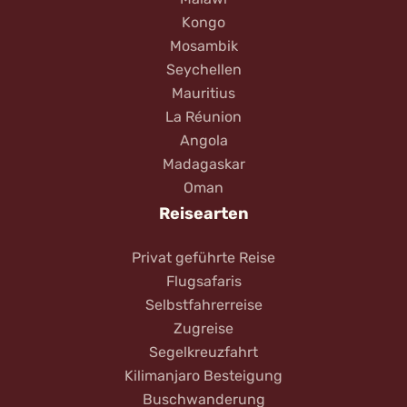
Kongo
Mosambik
Seychellen
Mauritius
La Réunion
Angola
Madagaskar
Oman
Reisearten
Privat geführte Reise
Flugsafaris
Selbstfahrerreise
Zugreise
Segelkreuzfahrt
Kilimanjaro Besteigung
Buschwanderung