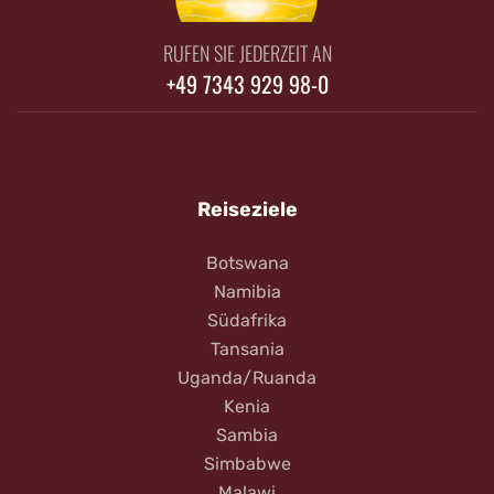
RUFEN SIE JEDERZEIT AN
+49 7343 929 98-0
Reiseziele
Botswana
Namibia
Südafrika
Tansania
Uganda/Ruanda
Kenia
Sambia
Simbabwe
Malawi