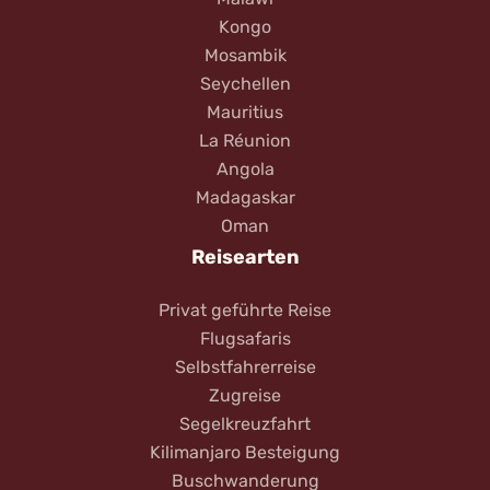
Kongo
Mosambik
Seychellen
Mauritius
La Réunion
Angola
Madagaskar
Oman
Reisearten
Privat geführte Reise
Flugsafaris
Selbstfahrerreise
Zugreise
Segelkreuzfahrt
Kilimanjaro Besteigung
Buschwanderung