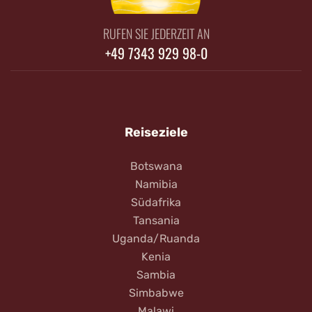
RUFEN SIE JEDERZEIT AN
+49 7343 929 98-0
Reiseziele
Botswana
Namibia
Südafrika
Tansania
Uganda/Ruanda
Kenia
Sambia
Simbabwe
Malawi