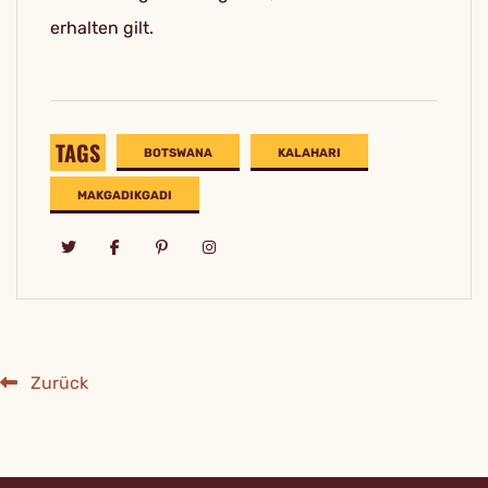
erhalten gilt.
TAGS
BOTSWANA
KALAHARI
MAKGADIKGADI
Zurück