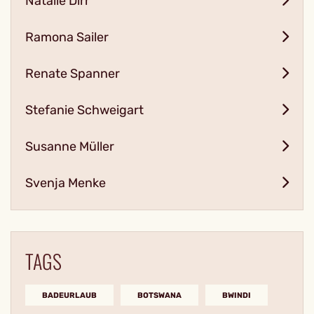
Natalie Dirr
Ramona Sailer
Renate Spanner
Stefanie Schweigart
Susanne Müller
Svenja Menke
TAGS
BADEURLAUB
BOTSWANA
BWINDI