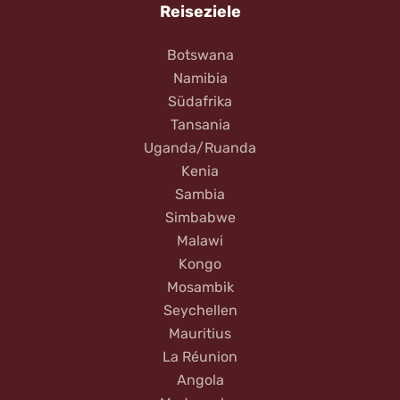
Reiseziele
Botswana
Namibia
Südafrika
Tansania
Uganda/Ruanda
Kenia
Sambia
Simbabwe
Malawi
Kongo
Mosambik
Seychellen
Mauritius
La Réunion
Angola