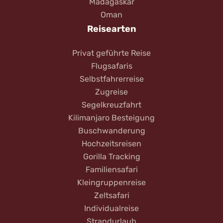
Madagaskar
Oman
Reisearten
Privat geführte Reise
Flugsafaris
Selbstfahrerreise
Zugreise
Segelkreuzfahrt
Kilimanjaro Besteigung
Buschwanderung
Hochzeitsreisen
Gorilla Tracking
Familiensafari
Kleingruppenreise
Zeltsafari
Individualreise
Strandurlaub