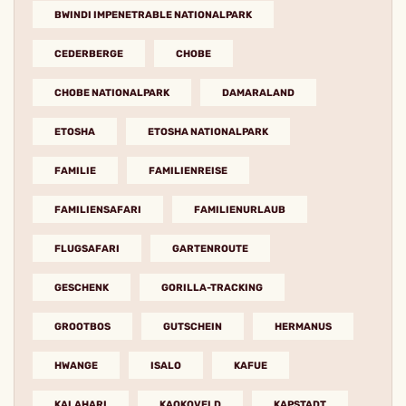
BWINDI IMPENETRABLE NATIONALPARK
CEDERBERGE
CHOBE
CHOBE NATIONALPARK
DAMARALAND
ETOSHA
ETOSHA NATIONALPARK
FAMILIE
FAMILIENREISE
FAMILIENSAFARI
FAMILIENURLAUB
FLUGSAFARI
GARTENROUTE
GESCHENK
GORILLA-TRACKING
GROOTBOS
GUTSCHEIN
HERMANUS
HWANGE
ISALO
KAFUE
KALAHARI
KAOKOVELD
KAPSTADT