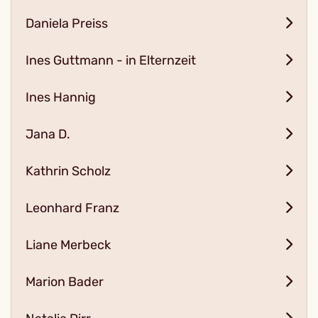
Daniela Preiss
Ines Guttmann - in Elternzeit
Ines Hannig
Jana D.
Kathrin Scholz
Leonhard Franz
Liane Merbeck
Marion Bader