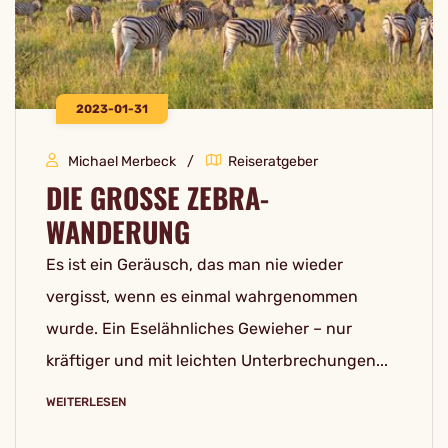
2023-01-31
Michael Merbeck
Reiseratgeber
DIE GROSSE ZEBRA-W
ANDERUNG
Es ist ein Geräusch, das man nie wieder
vergisst, wenn es einmal wahrgenommen
wurde. Ein Eselähnliches Gewieher – nur
kräftiger und mit leichten Unterbrechungen...
WEITERLESEN