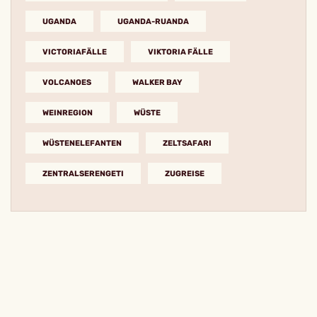
UGANDA
UGANDA-RUANDA
VICTORIAFÄLLE
VIKTORIA FÄLLE
VOLCANOES
WALKER BAY
WEINREGION
WÜSTE
WÜSTENELEFANTEN
ZELTSAFARI
ZENTRALSERENGETI
ZUGREISE