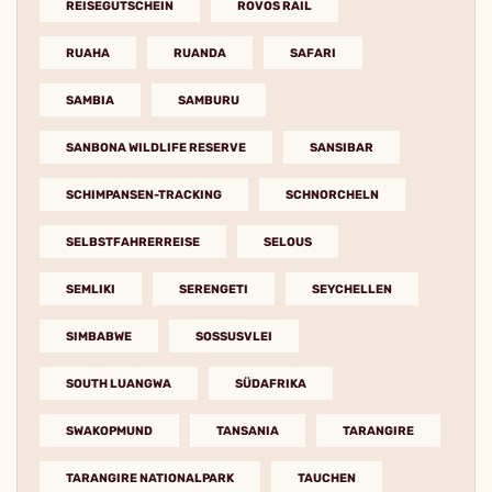
REISEGUTSCHEIN
ROVOS RAIL
RUAHA
RUANDA
SAFARI
SAMBIA
SAMBURU
SANBONA WILDLIFE RESERVE
SANSIBAR
SCHIMPANSEN-TRACKING
SCHNORCHELN
SELBSTFAHRERREISE
SELOUS
SEMLIKI
SERENGETI
SEYCHELLEN
SIMBABWE
SOSSUSVLEI
SOUTH LUANGWA
SÜDAFRIKA
SWAKOPMUND
TANSANIA
TARANGIRE
TARANGIRE NATIONALPARK
TAUCHEN