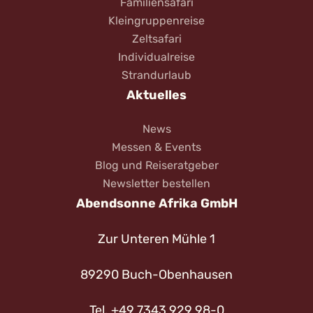
Familiensafari
Kleingruppenreise
Zeltsafari
Individualreise
Strandurlaub
Aktuelles
News
Messen & Events
Blog und Reiseratgeber
Newsletter bestellen
Abendsonne Afrika GmbH
Zur Unteren Mühle 1
89290 Buch-Obenhausen
Tel. +49 7343 929 98-0