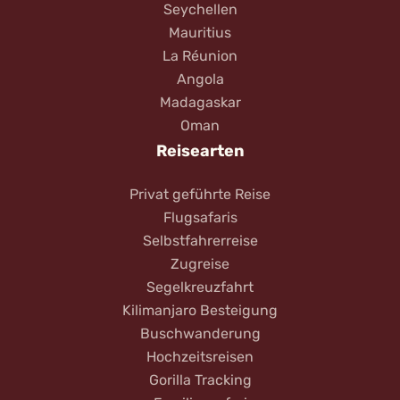
Seychellen
Mauritius
La Réunion
Angola
Madagaskar
Oman
Reisearten
Privat geführte Reise
Flugsafaris
Selbstfahrerreise
Zugreise
Segelkreuzfahrt
Kilimanjaro Besteigung
Buschwanderung
Hochzeitsreisen
Gorilla Tracking