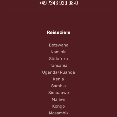
+49 7343 929 98-0
Reiseziele
Botswana
Namibia
Südafrika
Tansania
Uganda/Ruanda
Kenia
Sambia
Simbabwe
Malawi
Kongo
Mosambik