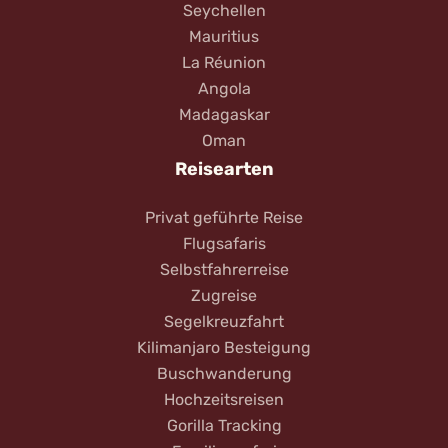
Seychellen
Mauritius
La Réunion
Angola
Madagaskar
Oman
Reisearten
Privat geführte Reise
Flugsafaris
Selbstfahrerreise
Zugreise
Segelkreuzfahrt
Kilimanjaro Besteigung
Buschwanderung
Hochzeitsreisen
Gorilla Tracking