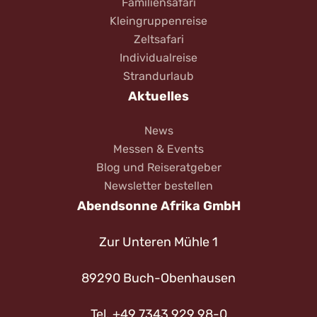
Familiensafari
Kleingruppenreise
Zeltsafari
Individualreise
Strandurlaub
Aktuelles
News
Messen & Events
Blog und Reiseratgeber
Newsletter bestellen
Abendsonne Afrika GmbH
Zur Unteren Mühle 1
89290 Buch-Obenhausen
Tel. +49 7343 929 98-0