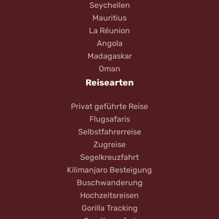
Seychellen
Mauritius
La Réunion
Angola
Madagaskar
Oman
Reisearten
Privat geführte Reise
Flugsafaris
Selbstfahrerreise
Zugreise
Segelkreuzfahrt
Kilimanjaro Besteigung
Buschwanderung
Hochzeitsreisen
Gorilla Tracking