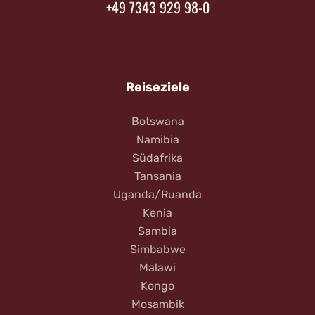
+49 7343 929 98-0
Reiseziele
Botswana
Namibia
Südafrika
Tansania
Uganda/Ruanda
Kenia
Sambia
Simbabwe
Malawi
Kongo
Mosambik