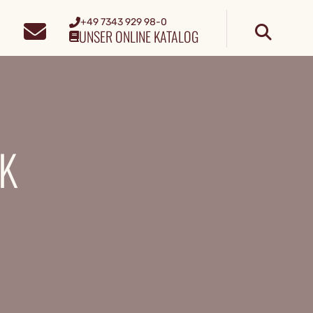
+49 7343 929 98-0
UNSER ONLINE KATALOG
K