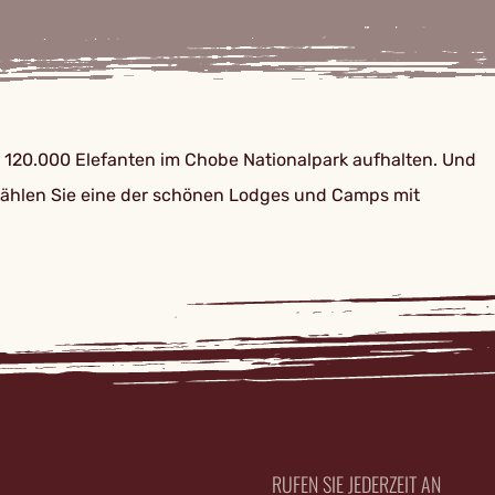
. 120.000 Elefanten im Chobe Nationalpark aufhalten. Und
: Wählen Sie eine der schönen Lodges und Camps mit
RUFEN SIE JEDERZEIT AN