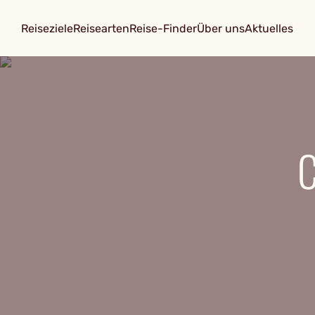
Reiseziele
Reisearten
Reise-Finder
Über uns
Aktuelles