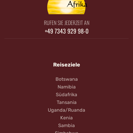
RUFEN SIE JEDERZEIT AN
+49 7343 929 98-0
Reiseziele
Botswana
Namibia
Südafrika
Tansania
Uganda/Ruanda
Kenia
Sambia