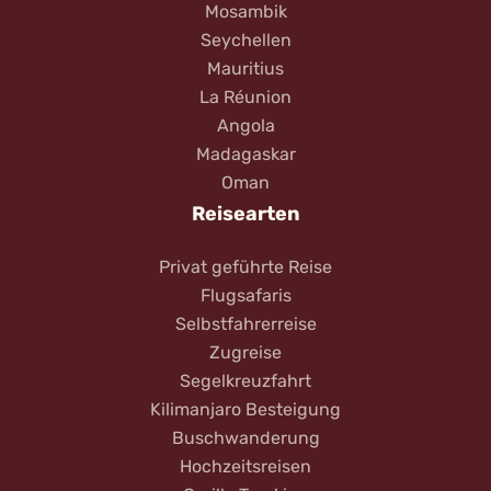
Mosambik
Seychellen
Mauritius
La Réunion
Angola
Madagaskar
Oman
Reisearten
Privat geführte Reise
Flugsafaris
Selbstfahrerreise
Zugreise
Segelkreuzfahrt
Kilimanjaro Besteigung
Buschwanderung
Hochzeitsreisen