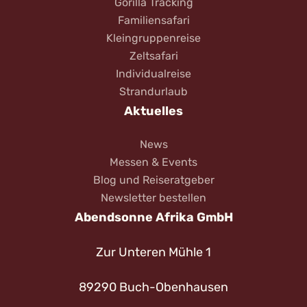
Gorilla Tracking
Familiensafari
Kleingruppenreise
Zeltsafari
Individualreise
Strandurlaub
Aktuelles
News
Messen & Events
Blog und Reiseratgeber
Newsletter bestellen
Abendsonne Afrika GmbH
Zur Unteren Mühle 1
89290 Buch-Obenhausen