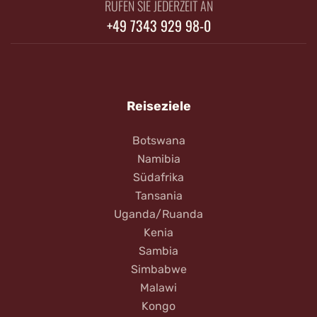
RUFEN SIE JEDERZEIT AN
+49 7343 929 98-0
Reiseziele
Botswana
Namibia
Südafrika
Tansania
Uganda/Ruanda
Kenia
Sambia
Simbabwe
Malawi
Kongo