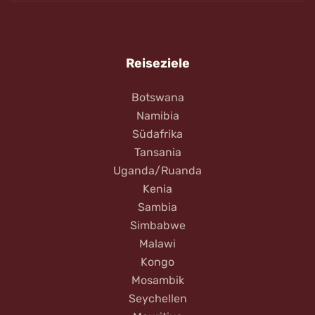
Reiseziele
Botswana
Namibia
Südafrika
Tansania
Uganda/Ruanda
Kenia
Sambia
Simbabwe
Malawi
Kongo
Mosambik
Seychellen