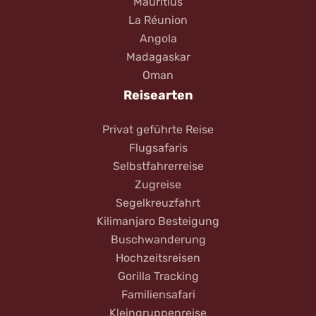
Mauritius
La Réunion
Angola
Madagaskar
Oman
Reisearten
Privat geführte Reise
Flugsafaris
Selbstfahrerreise
Zugreise
Segelkreuzfahrt
Kilimanjaro Besteigung
Buschwanderung
Hochzeitsreisen
Gorilla Tracking
Familiensafari
Kleingruppenreise