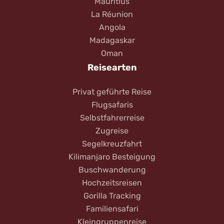
Mauritius
La Réunion
Angola
Madagaskar
Oman
Reisearten
Privat geführte Reise
Flugsafaris
Selbstfahrerreise
Zugreise
Segelkreuzfahrt
Kilimanjaro Besteigung
Buschwanderung
Hochzeitsreisen
Gorilla Tracking
Familiensafari
Kleingruppenreise