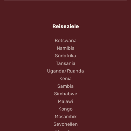
Reiseziele
Botswana
Namibia
Südafrika
Tansania
Uganda/Ruanda
Kenia
Sambia
Simbabwe
Malawi
Kongo
Mosambik
Seychellen