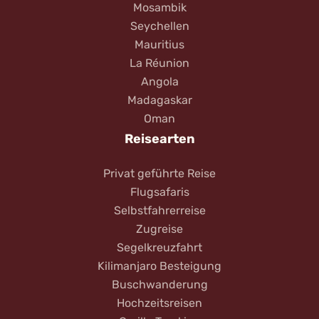
Mosambik
Seychellen
Mauritius
La Réunion
Angola
Madagaskar
Oman
Reisearten
Privat geführte Reise
Flugsafaris
Selbstfahrerreise
Zugreise
Segelkreuzfahrt
Kilimanjaro Besteigung
Buschwanderung
Hochzeitsreisen