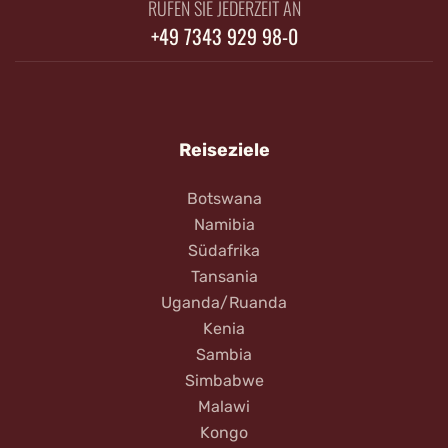
RUFEN SIE JEDERZEIT AN
+49 7343 929 98-0
Reiseziele
Botswana
Namibia
Südafrika
Tansania
Uganda/Ruanda
Kenia
Sambia
Simbabwe
Malawi
Kongo