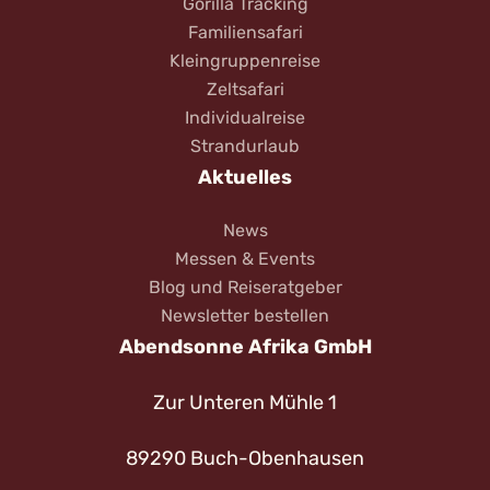
Gorilla Tracking
Familiensafari
Kleingruppenreise
Zeltsafari
Individualreise
Strandurlaub
Aktuelles
News
Messen & Events
Blog und Reiseratgeber
Newsletter bestellen
Abendsonne Afrika GmbH
Zur Unteren Mühle 1
89290 Buch-Obenhausen