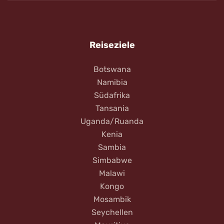
Reiseziele
Botswana
Namibia
Südafrika
Tansania
Uganda/Ruanda
Kenia
Sambia
Simbabwe
Malawi
Kongo
Mosambik
Seychellen