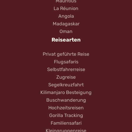
Mauritius
La Réunion
Angola
Madagaskar
Oman
Reisearten
Privat geführte Reise
Flugsafaris
Selbstfahrerreise
Zugreise
Segelkreuzfahrt
Kilimanjaro Besteigung
Buschwanderung
Hochzeitsreisen
Gorilla Tracking
Familiensafari
Kleingruppenreise