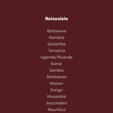
Reiseziele
Botswana
Namibia
Südafrika
Tansania
Uganda/Ruanda
Kenia
Sambia
Simbabwe
Malawi
Kongo
Mosambik
Seychellen
Mauritius