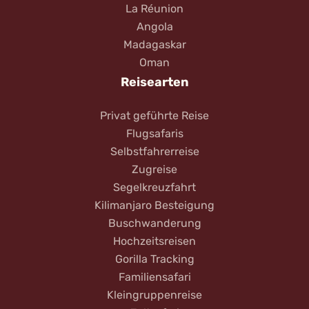
La Réunion
Angola
Madagaskar
Oman
Reisearten
Privat geführte Reise
Flugsafaris
Selbstfahrerreise
Zugreise
Segelkreuzfahrt
Kilimanjaro Besteigung
Buschwanderung
Hochzeitsreisen
Gorilla Tracking
Familiensafari
Kleingruppenreise