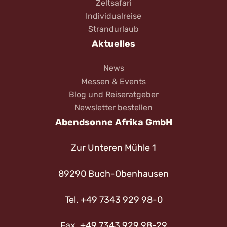
Zeltsafari
Individualreise
Strandurlaub
Aktuelles
News
Messen & Events
Blog und Reiseratgeber
Newsletter bestellen
Abendsonne Afrika GmbH
Zur Unteren Mühle 1
89290 Buch-Obenhausen
Tel. +49 7343 929 98-0
Fax. +49 7343 929 98-29