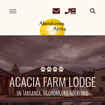
ACACIA FARM LODGE
in Tansania, Ngorongoro Hochland