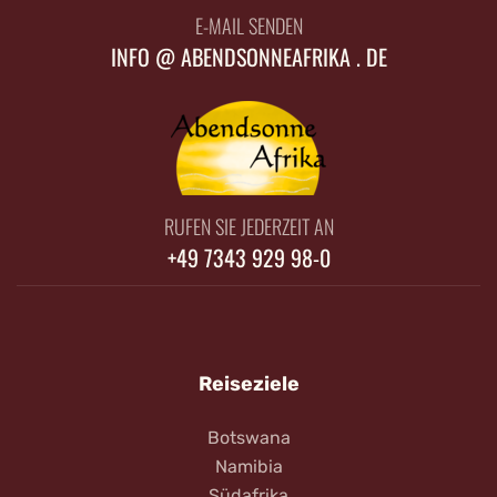
E-MAIL SENDEN
INFO @ ABENDSONNEAFRIKA . DE
RUFEN SIE JEDERZEIT AN
+49 7343 929 98-0
Reiseziele
Botswana
Namibia
Südafrika