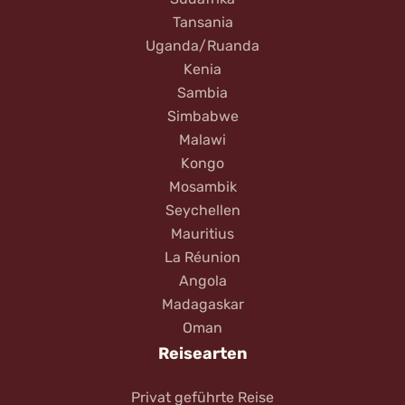
Tansania
Uganda/Ruanda
Kenia
Sambia
Simbabwe
Malawi
Kongo
Mosambik
Seychellen
Mauritius
La Réunion
Angola
Madagaskar
Oman
Reisearten
Privat geführte Reise