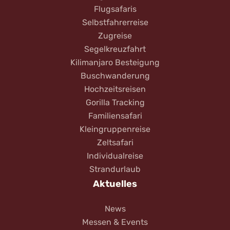
Flugsafaris
Selbstfahrerreise
Zugreise
Segelkreuzfahrt
Kilimanjaro Besteigung
Buschwanderung
Hochzeitsreisen
Gorilla Tracking
Familiensafari
Kleingruppenreise
Zeltsafari
Individualreise
Strandurlaub
Aktuelles
News
Messen & Events