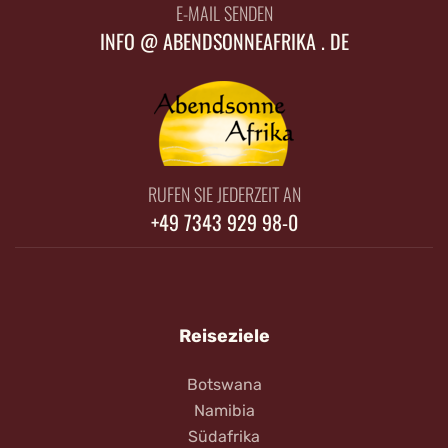
E-MAIL SENDEN
INFO @ ABENDSONNEAFRIKA . DE
RUFEN SIE JEDERZEIT AN
+49 7343 929 98-0
Reiseziele
Botswana
Namibia
Südafrika