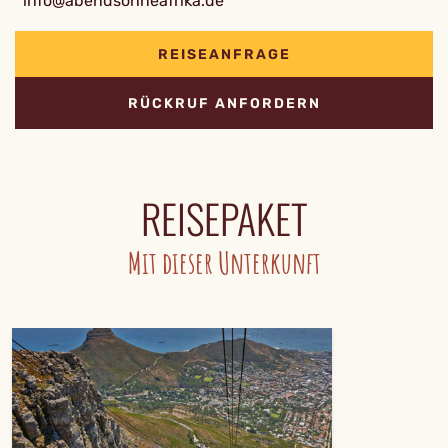
info@abendsonneafrika.de
REISEANFRAGE
RÜCKRUF ANFORDERN
REISEPAKET
Mit dieser Unterkunft