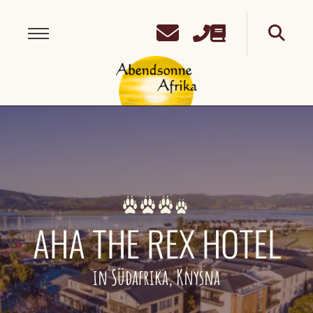
AHA THE REX HOTEL
in Südafrika, Knysna