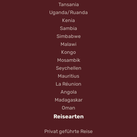
Tansania
Uganda/Ruanda
Kenia
Sambia
Simbabwe
Malawi
Kongo
Mosambik
Seychellen
Mauritius
La Réunion
Angola
Madagaskar
Oman
Reisearten
Privat geführte Reise