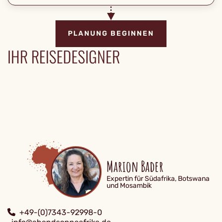
PLANUNG BEGINNEN
IHR REISEDESIGNER
Marion Bader
Expertin für Südafrika, Botswana
und Mosambik
+49-(0)7343-92998-0