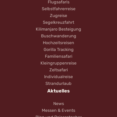
Flugsafaris
Selbstfahrerreise
Zugreise
Segelkreuzfahrt
Kilimanjaro Besteigung
Buschwanderung
Hochzeitsreisen
Gorilla Tracking
Familiensafari
Kleingruppenreise
Zeltsafari
Individualreise
Strandurlaub
Aktuelles
News
Messen & Events