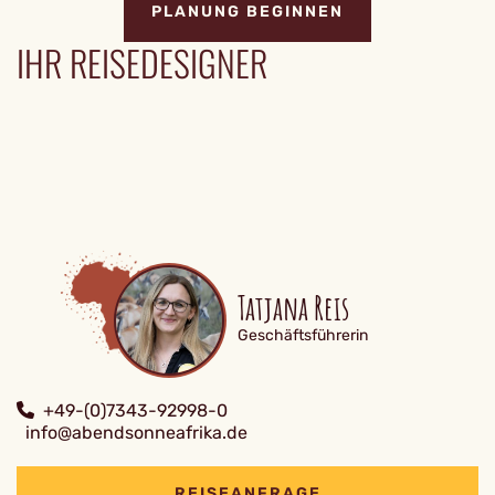
PLANUNG BEGINNEN
IHR REISEDESIGNER
Tatjana Reis
Geschäftsführerin
+49-(0)7343-92998-0
info@abendsonneafrika.de
REISEANFRAGE