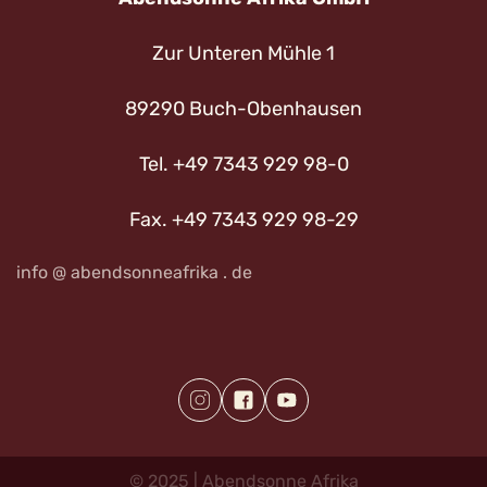
Zur Unteren Mühle 1
89290 Buch-Obenhausen
Tel. +49 7343 929 98-0
Fax. +49 7343 929 98-29
info @ abendsonneafrika . de
©
2025
|
Abendsonne
Afrika