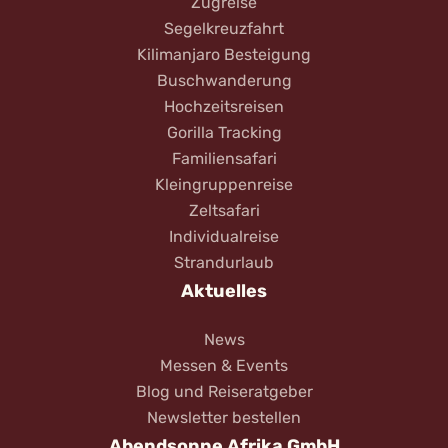
Zugreise
Segelkreuzfahrt
Kilimanjaro Besteigung
Buschwanderung
Hochzeitsreisen
Gorilla Tracking
Familiensafari
Kleingruppenreise
Zeltsafari
Individualreise
Strandurlaub
Aktuelles
News
Messen & Events
Blog und Reiseratgeber
Newsletter bestellen
Abendsonne Afrika GmbH