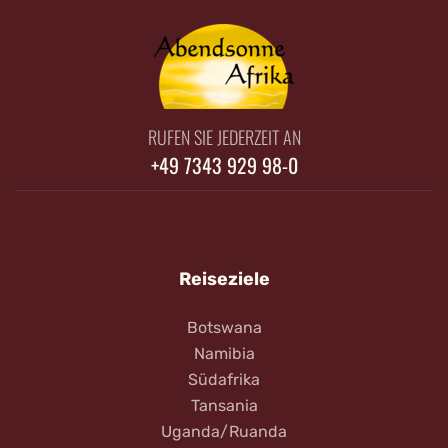
RUFEN SIE JEDERZEIT AN
+49 7343 929 98-0
Reiseziele
Botswana
Namibia
Südafrika
Tansania
Uganda/Ruanda