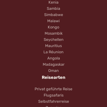
Kenia
Sambia
Simbabwe
Malawi
Kongo
Mosambik
Seychellen
Mauritius
La Réunion
Angola
Madagaskar
Oman
Reisearten
Privat geführte Reise
Flugsafaris
Selbstfahrerreise