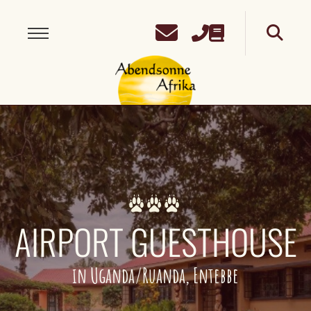
AIRPORT GUESTHOUSE
in Uganda/Ruanda, Entebbe