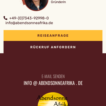
Gründerin
+49-(0)7343-92998-0
info@abendsonneafrika.de
REISEANFRAGE
RÜCKRUF ANFORDERN
E-MAIL SENDEN
INFO @ ABENDSONNEAFRIKA . DE