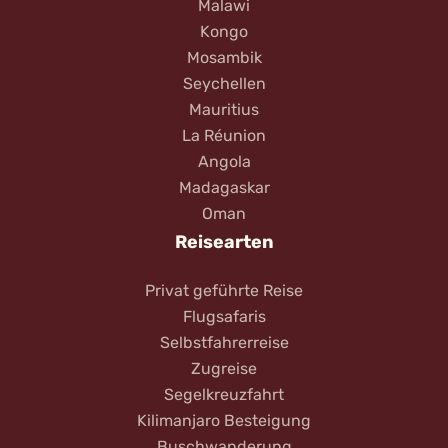
Malawi
Kongo
Mosambik
Seychellen
Mauritius
La Réunion
Angola
Madagaskar
Oman
Reisearten
Privat geführte Reise
Flugsafaris
Selbstfahrerreise
Zugreise
Segelkreuzfahrt
Kilimanjaro Besteigung
Buschwanderung