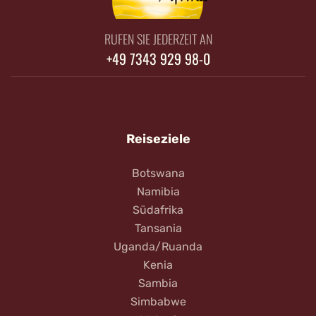
RUFEN SIE JEDERZEIT AN
+49 7343 929 98-0
Reiseziele
Botswana
Namibia
Südafrika
Tansania
Uganda/Ruanda
Kenia
Sambia
Simbabwe