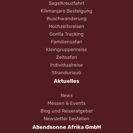
Segelkreuzfahrt
Kilimanjaro Besteigung
Buschwanderung
Hochzeitsreisen
Gorilla Tracking
Familiensafari
Kleingruppenreise
Zeltsafari
Individualreise
Strandurlaub
Aktuelles
News
Messen & Events
Blog und Reiseratgeber
Newsletter bestellen
Abendsonne Afrika GmbH