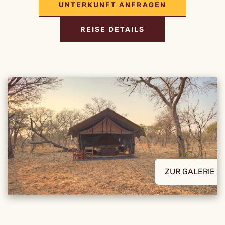
UNTERKUNFT ANFRAGEN
REISE DETAILS
ZUR GALERIE