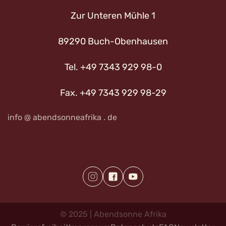
Zur Unteren Mühle 1
89290 Buch-Obenhausen
Tel. +49 7343 929 98-0
Fax. +49 7343 929 98-29
info @ abendsonneafrika . de
©
2025
|
Abendsonne
Afrika