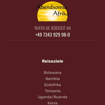
RUFEN SIE JEDERZEIT AN
+49 7343 929 98-0
Reiseziele
Botswana
Namibia
Südafrika
Tansania
Uganda/Ruanda
Kenia