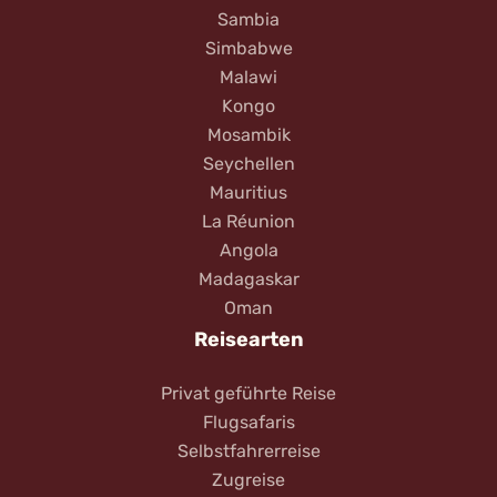
Sambia
Simbabwe
Malawi
Kongo
Mosambik
Seychellen
Mauritius
La Réunion
Angola
Madagaskar
Oman
Reisearten
Privat geführte Reise
Flugsafaris
Selbstfahrerreise
Zugreise