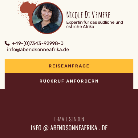
Nicole Di Venere
Expertin für das südliche und
östliche Afrika
+49-(0)7343-92998-0
info@abendsonneafrika.de
REISEANFRAGE
RÜCKRUF ANFORDERN
E-MAIL SENDEN
INFO @ ABENDSONNEAFRIKA . DE