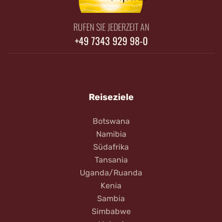
RUFEN SIE JEDERZEIT AN
+49 7343 929 98-0
Reiseziele
Botswana
Namibia
Südafrika
Tansania
Uganda/Ruanda
Kenia
Sambia
Simbabwe