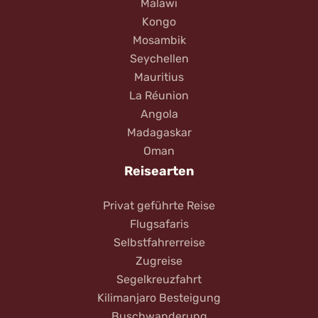
Malawi
Kongo
Mosambik
Seychellen
Mauritius
La Réunion
Angola
Madagaskar
Oman
Reisearten
Privat geführte Reise
Flugsafaris
Selbstfahrerreise
Zugreise
Segelkreuzfahrt
Kilimanjaro Besteigung
Buschwanderung