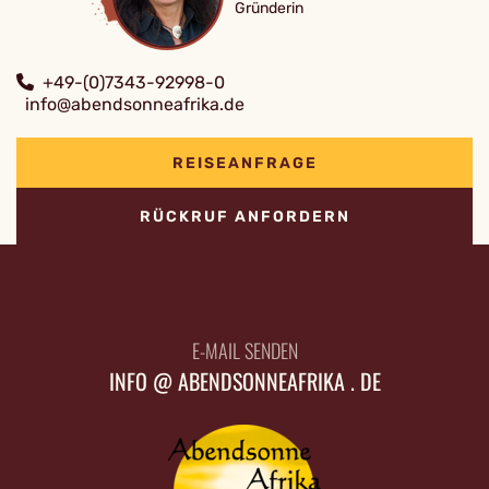
Gründerin
+49-(0)7343-92998-0
info@abendsonneafrika.de
REISEANFRAGE
RÜCKRUF ANFORDERN
E-MAIL SENDEN
INFO @ ABENDSONNEAFRIKA . DE