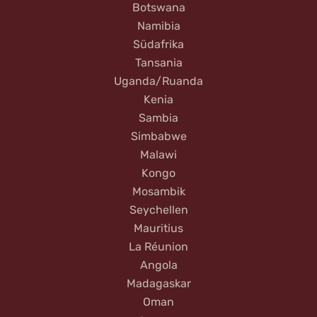
Botswana
Namibia
Südafrika
Tansania
Uganda/Ruanda
Kenia
Sambia
Simbabwe
Malawi
Kongo
Mosambik
Seychellen
Mauritius
La Réunion
Angola
Madagaskar
Oman