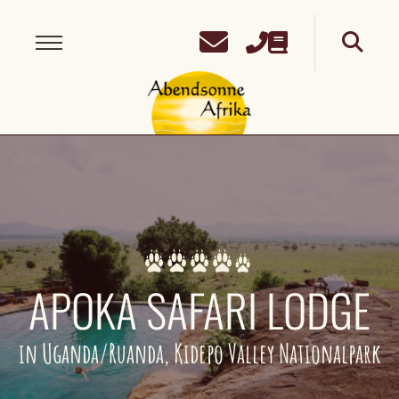
APOKA SAFARI LODGE
in Uganda/Ruanda, Kidepo Valley Nationalpark