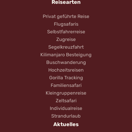
Reisearten
Privat geführte Reise
Flugsafaris
Selbstfahrerreise
Zugreise
Segelkreuzfahrt
Kilimanjaro Besteigung
Buschwanderung
Hochzeitsreisen
Gorilla Tracking
Familiensafari
Kleingruppenreise
Zeltsafari
Individualreise
Strandurlaub
Aktuelles