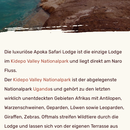
Die luxuriöse Apoka Safari Lodge ist die einzige Lodge
im
Kidepo Valley Nationalpark
und liegt direkt am Naro
Fluss.
Der
Kidepo Valley Nationalpark
ist der abgelegenste
Nationalpark
Uganda
s und gehört zu den letzten
wirklich unentdeckten Gebieten Afrikas mit Antilopen,
Warzenschweinen, Geparden, Löwen sowie Leoparden,
Giraffen, Zebras. Oftmals streifen Wildtiere durch die
Lodge und lassen sich von der eigenen Terrasse aus