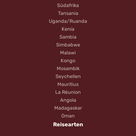
Südafrika
Tansania
Uganda/Ruanda
Kenia
Sambia
Simbabwe
Malawi
Kongo
Mosambik
Seychellen
Mauritius
La Réunion
Angola
Madagaskar
Oman
Reisearten