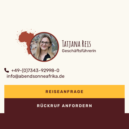
Tatjana Reis
Geschäftsführerin
+49-(0)7343-92998-0
info@abendsonneafrika.de
REISEANFRAGE
RÜCKRUF ANFORDERN