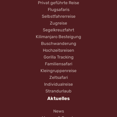
Privat geführte Reise
Flugsafaris
Selbstfahrerreise
Zugreise
Segelkreuzfahrt
Kilimanjaro Besteigung
Buschwanderung
Hochzeitsreisen
Gorilla Tracking
Familiensafari
Kleingruppenreise
Zeltsafari
Individualreise
Strandurlaub
Aktuelles
News