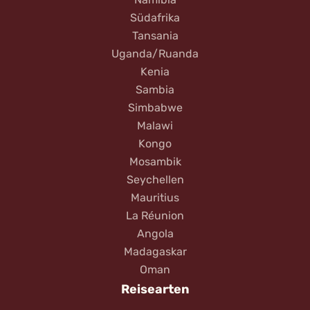
Südafrika
Tansania
Uganda/Ruanda
Kenia
Sambia
Simbabwe
Malawi
Kongo
Mosambik
Seychellen
Mauritius
La Réunion
Angola
Madagaskar
Oman
Reisearten