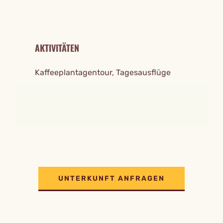
AKTIVITÄTEN
Kaffeeplantagentour, Tagesausflüge
UNTERKUNFT ANFRAGEN