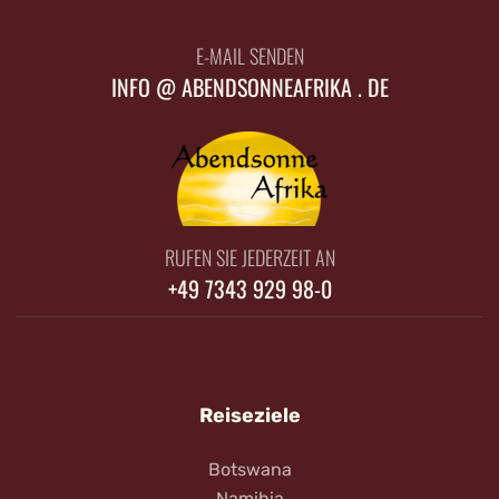
E-MAIL SENDEN
INFO @ ABENDSONNEAFRIKA . DE
RUFEN SIE JEDERZEIT AN
+49 7343 929 98-0
Reiseziele
Botswana
Namibia