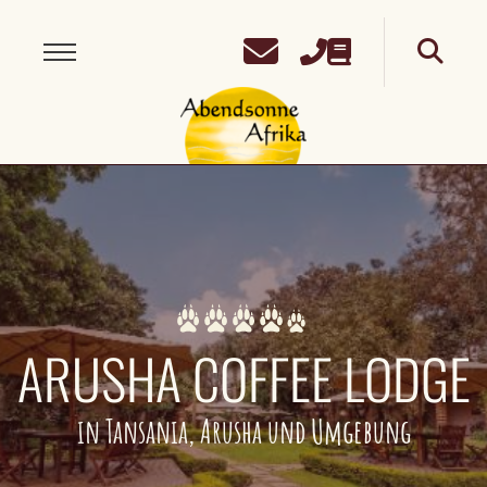
ARUSHA COFFEE LODGE
in Tansania, Arusha und Umgebung