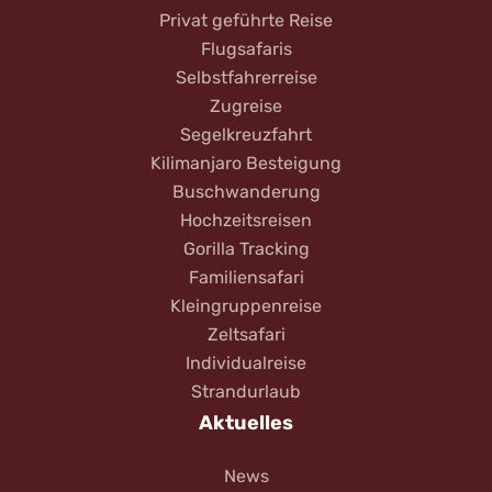
Privat geführte Reise
Flugsafaris
Selbstfahrerreise
Zugreise
Segelkreuzfahrt
Kilimanjaro Besteigung
Buschwanderung
Hochzeitsreisen
Gorilla Tracking
Familiensafari
Kleingruppenreise
Zeltsafari
Individualreise
Strandurlaub
Aktuelles
News