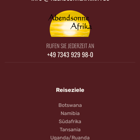
RUFEN SIE JEDERZEIT AN
+49 7343 929 98-0
Reiseziele
Botswana
Namibia
Südafrika
Tansania
Uganda/Ruanda