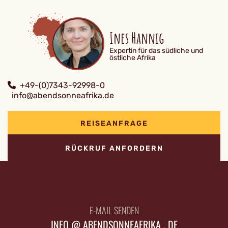
Ines Hannig
Expertin für das südliche und
östliche Afrika
+49-(0)7343-92998-0
info@abendsonneafrika.de
REISEANFRAGE
RÜCKRUF ANFORDERN
E-MAIL SENDEN
INFO @ ABENDSONNEAFRIKA . DE