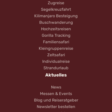
Zugreise
Segelkreuzfahrt
Kilimanjaro Besteigung
Buschwanderung
Hochzeitsreisen
Gorilla Tracking
Familiensafari
Kleingruppenreise
Zeltsafari
Individualreise
Strandurlaub
Aktuelles
News
Messen & Events
Blog und Reiseratgeber
Newsletter bestellen