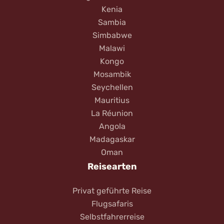
Kenia
Sambia
Simbabwe
Malawi
Kongo
Mosambik
Seychellen
Mauritius
La Réunion
Angola
Madagaskar
Oman
Reisearten
Privat geführte Reise
Flugsafaris
Selbstfahrerreise