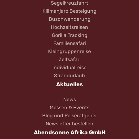
Segelkreuzfahrt
Kilimanjaro Besteigung
Buschwanderung
Hochzeitsreisen
Gorilla Tracking
Familiensafari
Kleingruppenreise
Zeltsafari
Individualreise
Strandurlaub
Aktuelles
News
Messen & Events
Blog und Reiseratgeber
Newsletter bestellen
Abendsonne Afrika GmbH