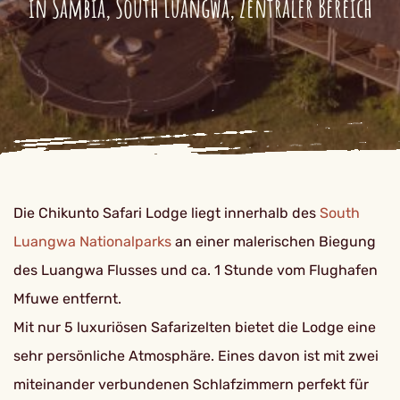
in Sambia, South Luangwa, Zentraler Bereich
Die Chikunto Safari Lodge liegt innerhalb des
South
Luangwa Nationalparks
an einer malerischen Biegung
des Luangwa Flusses und ca. 1 Stunde vom Flughafen
Mfuwe entfernt.
Mit nur 5 luxuriösen Safarizelten bietet die Lodge eine
sehr persönliche Atmosphäre. Eines davon ist mit zwei
miteinander verbundenen Schlafzimmern perfekt für