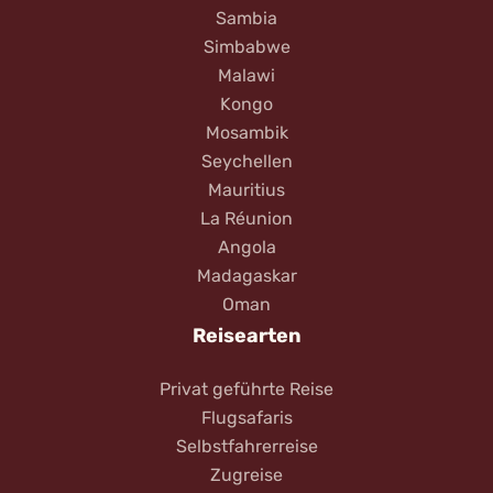
Sambia
Simbabwe
Malawi
Kongo
Mosambik
Seychellen
Mauritius
La Réunion
Angola
Madagaskar
Oman
Reisearten
Privat geführte Reise
Flugsafaris
Selbstfahrerreise
Zugreise