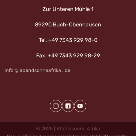
Zur Unteren Mühle 1
89290 Buch-Obenhausen
Tel. +49 7343 929 98-0
Fax. +49 7343 929 98-29
info @ abendsonneafrika . de
©
2025
|
Abendsonne
Afrika