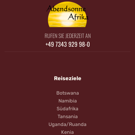
RUFEN SIE JEDERZEIT AN
+49 7343 929 98-0
Reiseziele
Botswana
Namibia
Südafrika
Tansania
Uganda/Ruanda
Kenia