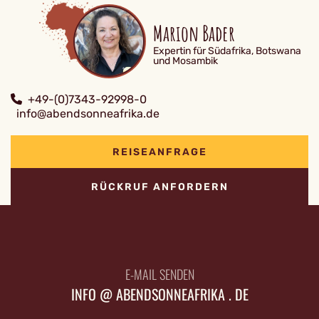
Marion Bader
Expertin für Südafrika, Botswana
und Mosambik
+49-(0)7343-92998-0
info@abendsonneafrika.de
REISEANFRAGE
RÜCKRUF ANFORDERN
E-MAIL SENDEN
INFO @ ABENDSONNEAFRIKA . DE