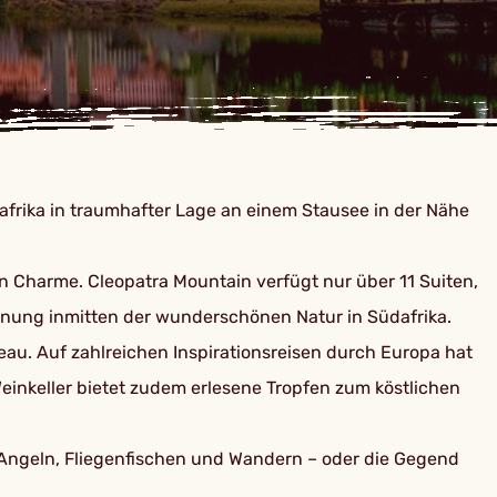
afrika in traumhafter Lage an einem Stausee in der Nähe
Charme. Cleopatra Mountain verfügt nur über 11 Suiten,
annung inmitten der wunderschönen Natur in Südafrika.
eau. Auf zahlreichen Inspirationsreisen durch Europa hat
inkeller bietet zudem erlesene Tropfen zum köstlichen
 Angeln, Fliegenfischen und Wandern – oder die Gegend