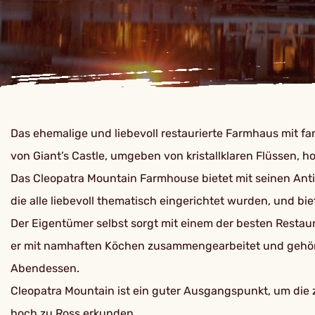
Das ehemalige und liebevoll restaurierte Farmhaus mit fa
von Giant’s Castle, umgeben von kristallklaren Flüssen, 
Das Cleopatra Mountain Farmhouse bietet mit seinen Ant
die alle liebevoll thematisch eingerichtet wurden, und 
Der Eigentümer selbst sorgt mit einem der besten Restau
er mit namhaften Köchen zusammengearbeitet und gehört z
Abendessen.
Cleopatra Mountain ist ein guter Ausgangspunkt, um die
hoch zu Ross erkunden.