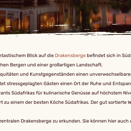
ntastischem Blick auf die
Drakensberge
befindet sich in Süd
hohen Bergen und einer großartigen Landschaft.
iquitäten und Kunstgegenständen einen unverwechselbaren 
bietet stressgeplagten Gästen einen Ort der Ruhe und Entsp
rants Südafrikas für kulinarische Genüsse auf höchstem Niv
u einem der besten Köche Südafrikas. Der gut sortierte We
 zentralen Drakensberge zu erkunden. Sie können hier auch