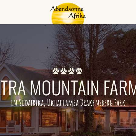
ATRA MOUNTAIN FAR
in Südafrika, Ukhahlamba Drakensberg Park