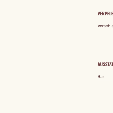
VERPFL
Verschi
AUSSTA
Bar