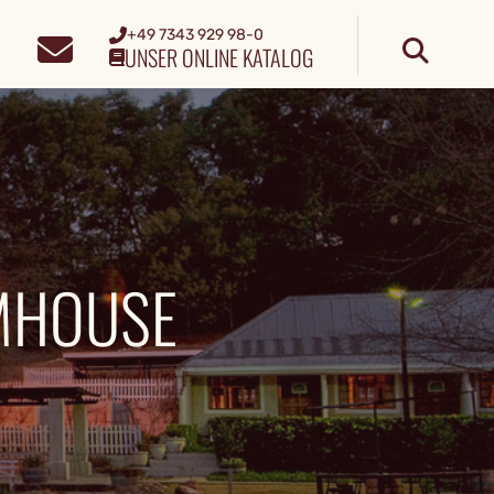
+49 7343 929 98-0
UNSER ONLINE KATALOG
MHOUSE