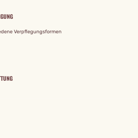
EGUNG
edene Verpflegungsformen
TTUNG