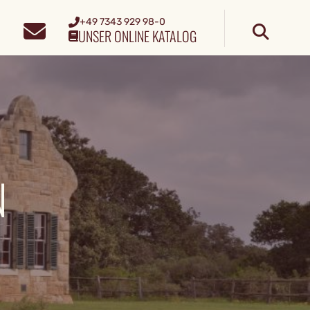
+49 7343 929 98-0
UNSER ONLINE KATALOG
N