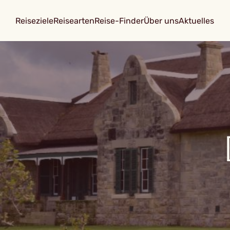
Reiseziele
Reisearten
Reise-Finder
Über uns
Aktuelles