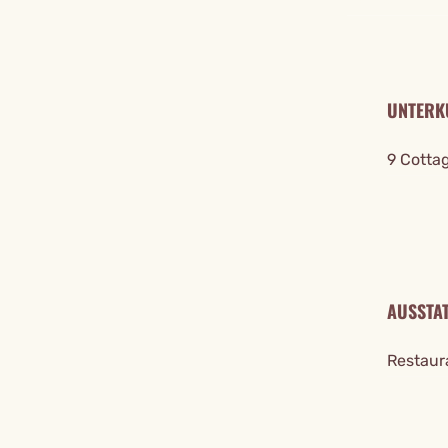
UNTERK
9 Cottag
AUSSTA
Restaura