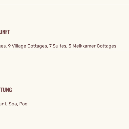
UNFT
es, 9 Village Cottages, 7 Suites, 3 Melkkamer Cottages
TTUNG
nt, Spa, Pool