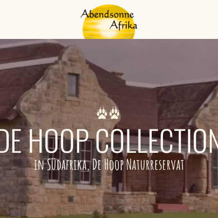
DE HOOP COLLECTIO
in Südafrika, De Hoop Naturreservat