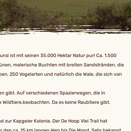
und ist mit seinen 35.000 Hektar Natur pur! Ca. 1.500
ünen, malerische Buchten mit breiten Sandstränden, die
n, 250 Vogelarten und natürlich die Wale, die sich von
n gibt. Auf verschiedenen Spazierwegen, die in
ildtiere,beobachten. Da es keine Raubtiere gibt,
d zur Kapgeier Kolonie. Der De Hoop Vlei Trail hat
oder den ca. 15 km langen Weg bis Die Mond. Sehr bekannt