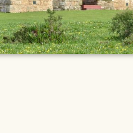
TAILS