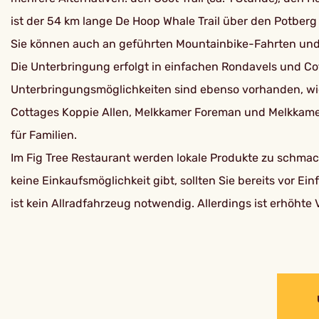
ist der 54 km lange De Hoop Whale Trail über den Potberg 
Sie können auch an geführten Mountainbike-Fahrten und 
Die Unterbringung erfolgt in einfachen Rondavels und Co
Unterbringungsmöglichkeiten sind ebenso vorhanden, wie 
Cottages Koppie Allen, Melkkamer Foreman und Melkkamer V
für Familien.
Im Fig Tree Restaurant werden lokale Produkte zu schmack
keine Einkaufsmöglichkeit gibt, sollten Sie bereits vor Ei
ist kein Allradfahrzeug notwendig. Allerdings ist erhöhte 