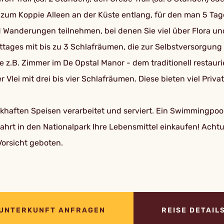
zum Koppie Alleen an der Küste entlang, für den man 5 Tage 
Wanderungen teilnehmen, bei denen Sie viel über Flora un
ttages mit bis zu 3 Schlafräumen, die zur Selbstversorgung
z.B. Zimmer im De Opstal Manor - dem traditionell restaur
lei mit drei bis vier Schlafräumen. Diese bieten viel Priv
haften Speisen verarbeitet und serviert. Ein Swimmingpool 
nfahrt in den Nationalpark Ihre Lebensmittel einkaufen! Acht
Vorsicht geboten.
UNTERKUNFT ANFRAGEN
REISE DETAIL