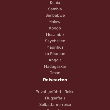
Kenia
Sambia
Simbabwe
Malawi
Kongo
Mosambik
Seychellen
Mauritius
La Réunion
Angola
Madagaskar
Oman
Reisearten
Privat geführte Reise
Flugsafaris
Selbstfahrerreise