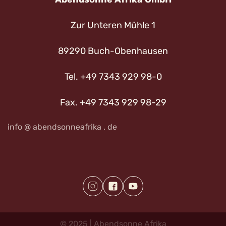
Zur Unteren Mühle 1
89290 Buch-Obenhausen
Tel. +49 7343 929 98-0
Fax. +49 7343 929 98-29
info @ abendsonneafrika . de
©
2025
|
Abendsonne
Afrika