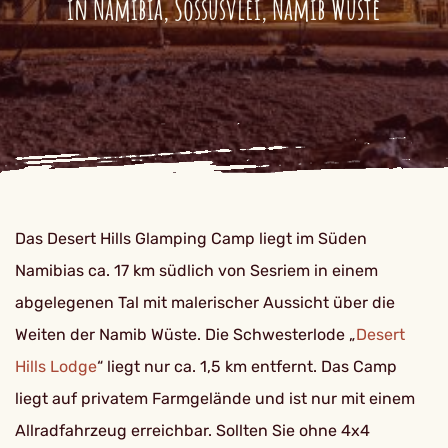
in Namibia, Sossusvlei, Namib Wüste
Das Desert Hills Glamping Camp liegt im Süden
Namibias ca. 17 km südlich von Sesriem in einem
abgelegenen Tal mit malerischer Aussicht über die
Weiten der Namib Wüste. Die Schwesterlode „
Desert
Hills Lodge
“ liegt nur ca. 1,5 km entfernt. Das Camp
liegt auf privatem Farmgelände und ist nur mit einem
Allradfahrzeug erreichbar. Sollten Sie ohne 4x4