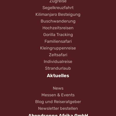
Zugreise
Segelkreuzfahrt
Kilimanjaro Besteigung
Buschwanderung
Hochzeitsreisen
Gorilla Tracking
Familiensafari
Kleingruppenreise
Zeltsafari
Individualreise
Strandurlaub
Aktuelles
News
Messen & Events
Blog und Reiseratgeber
Newsletter bestellen
Abendsonne Afrika GmbH