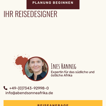
PLANUNG BEGINNEN
IHR REISEDESIGNER
Ines Hannig
Expertin für das südliche und
östliche Afrika
+49-(0)7343-92998-0
info@abendsonneafrika.de
REISEANFRAGE