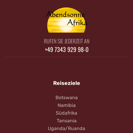
RUFEN SIE JEDERZEIT AN
+49 7343 929 98-0
Reiseziele
Botswana
Namibia
Südafrika
Tansania
Uganda/Ruanda