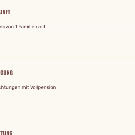
UNFT
 davon 1 Familienzelt
EGUNG
htungen mit Vollpension
TTUNG