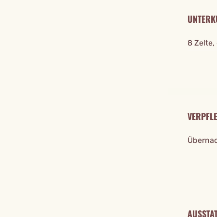
UNTERK
8 Zelte,
VERPFL
Übernac
AUSSTA