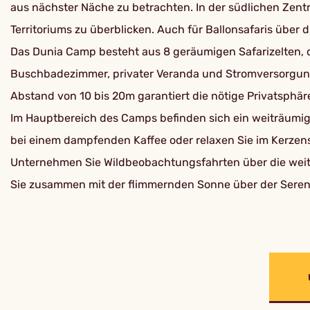
aus nächster Näche zu betrachten. In der südlichen Zentr
Territoriums zu überblicken. Auch für Ballonsafaris über 
Das Dunia Camp besteht aus 8 geräumigen Safarizelten, d
Buschbadezimmer, privater Veranda und Stromversorgung 
Abstand von 10 bis 20m garantiert die nötige Privatsphär
Im Hauptbereich des Camps befinden sich ein weiträumig
bei einem dampfenden Kaffee oder relaxen Sie im Kerze
Unternehmen Sie Wildbeobachtungsfahrten über die weiten
Sie zusammen mit der flimmernden Sonne über der Sereng