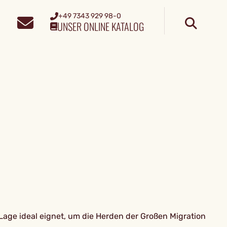
+49 7343 929 98-0
UNSER ONLINE KATALOG
age ideal eignet, um die Herden der Großen Migration