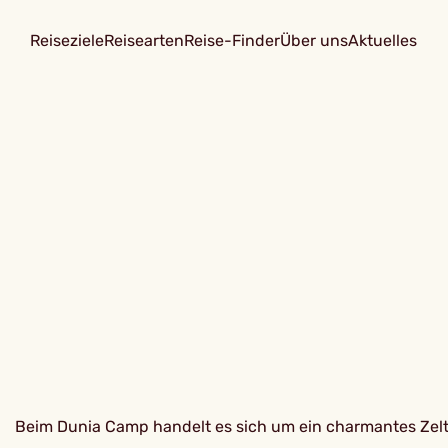
Reiseziele
Reisearten
Reise-Finder
Über uns
Aktuelles
Beim Dunia Camp handelt es sich um ein charmantes Zeltc