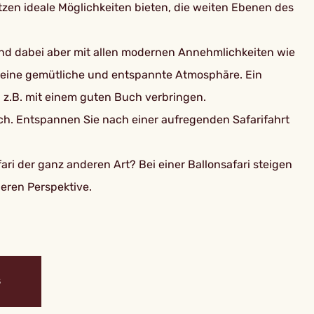
atzen ideale Möglichkeiten bieten, die weiten Ebenen des
ind dabei aber mit allen modernen Annehmlichkeiten wie
n eine gemütliche und entspannte Atmosphäre. Ein
n z.B. mit einem guten Buch verbringen.
ch. Entspannen Sie nach einer aufregenden Safarifahrt
i der ganz anderen Art? Bei einer Ballonsafari steigen
eren Perspektive.
S