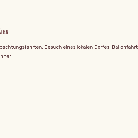
ÄTEN
bachtungsfahrten, Besuch eines lokalen Dorfes, Ballonfahrt
inner