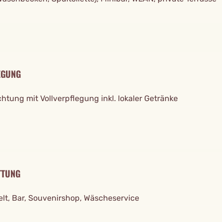
EGUNG
htung mit Vollverpflegung inkl. lokaler Getränke
TTUNG
elt, Bar, Souvenirshop, Wäscheservice