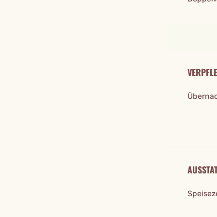
VERPFL
Übernac
AUSSTA
Speisez