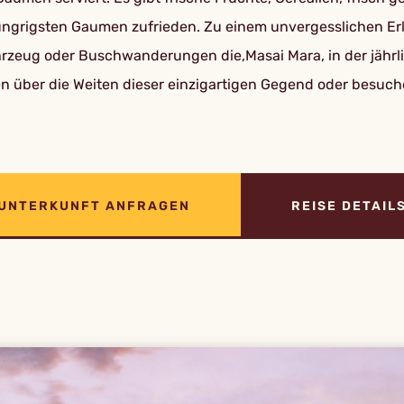
ungrigsten Gaumen zufrieden. Zu einem unvergesslichen Erl
ahrzeug oder Buschwanderungen die,Masai Mara, in der jähr
 über die Weiten dieser einzigartigen Gegend oder besuchen
UNTERKUNFT ANFRAGEN
REISE DETAIL