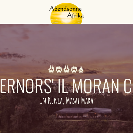
ERNORS' IL MORAN 
in Kenia, Masai Mara