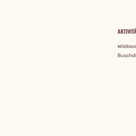
AKTIVIT
Wildbeo
Buschd