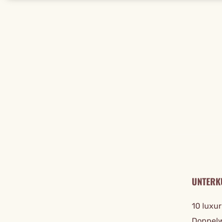
REISE DE
UNTERK
10 luxu
Doppelw