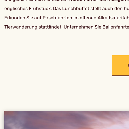
englisches Frühstück. Das Lunchbuffet stellt auch den h
Erkunden Sie auf Pirschfahrten im offenen Allradsafarif
Tierwanderung stattfindet. Unternehmen Sie Ballonfahrten