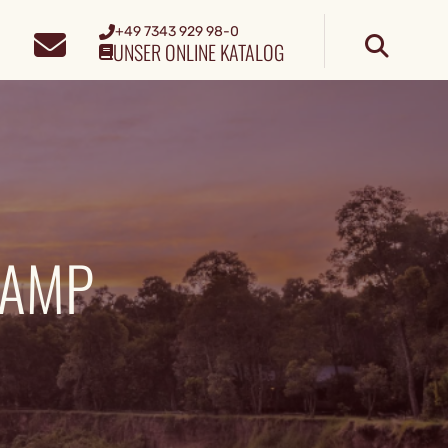
+49 7343 929 98-0
UNSER ONLINE KATALOG
CAMP