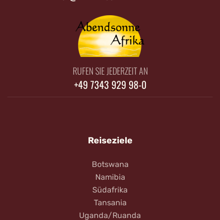
RUFEN SIE JEDERZEIT AN
+49 7343 929 98-0
Reiseziele
Botswana
Namibia
Südafrika
Tansania
Uganda/Ruanda