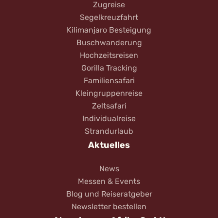
Zugreise
Segelkreuzfahrt
Kilimanjaro Besteigung
Buschwanderung
Hochzeitsreisen
Gorilla Tracking
Familiensafari
Kleingruppenreise
Zeltsafari
Individualreise
Strandurlaub
Aktuelles
News
Messen & Events
Blog und Reiseratgeber
Newsletter bestellen