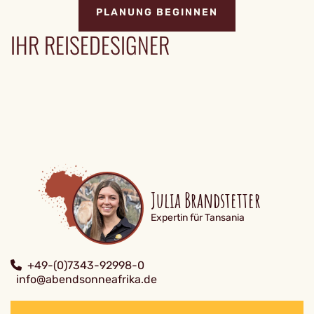
PLANUNG BEGINNEN
IHR REISEDESIGNER
Julia Brandstetter
Expertin für Tansania
+49-(0)7343-92998-0
info@abendsonneafrika.de