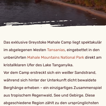
Das exklusive Greystoke Mahale Camp liegt spektakulär
im abgelegenen Westen
Tansanias
, eingebettet in den
unberührten
Mahale Mountains National Park
direkt am
kristallklaren Ufer des Lake Tanganyika.
Vor dem Camp erstreckt sich ein weißer Sandstrand,
während sich hinter der Unterkunft dicht bewaldete
Berghänge erheben – ein einzigartiges Zusammenspiel
aus tropischem Regenwald, See und Gebirge. Diese
abgeschiedene Region zählt zu den ursprünglichsten