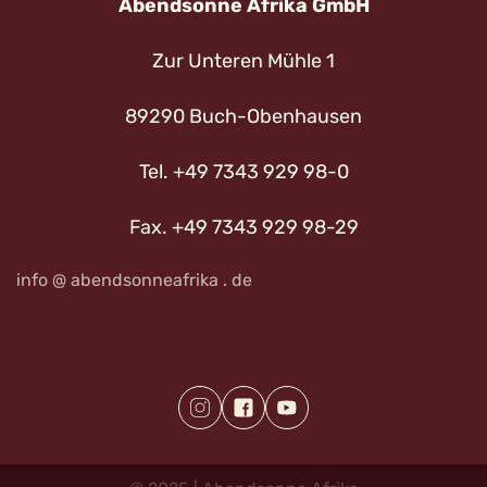
Abendsonne Afrika GmbH
Zur Unteren Mühle 1
89290 Buch-Obenhausen
Tel. +49 7343 929 98-0
Fax. +49 7343 929 98-29
info @ abendsonneafrika . de