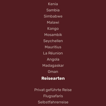
Kenia
Sambia
Simbabwe
Malawi
Kongo
Mosambik
Seychellen
Mauritius
La Réunion
Angola
Madagaskar
Oman
Reisearten
Privat geführte Reise
Flugsafaris
Selbstfahrerreise