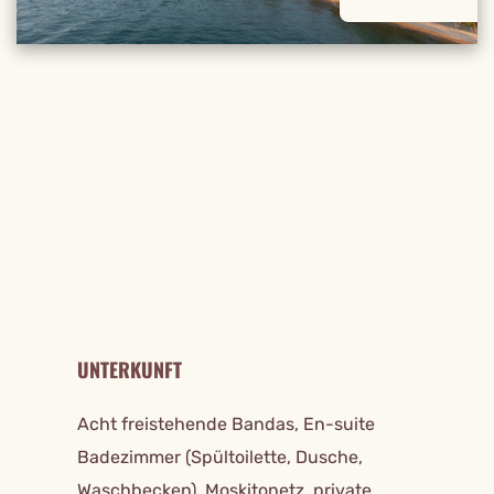
REISE DETAILS
UNTERKUNFT
Acht freistehende Bandas, En-suite
Badezimmer (Spültoilette, Dusche,
Waschbecken), Moskitonetz, private