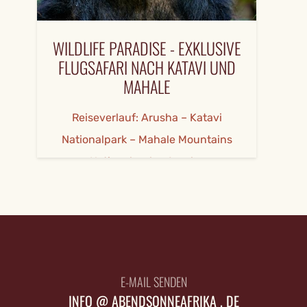
WILDLIFE PARADISE - EXKLUSIVE
FLUGSAFARI NACH KATAVI UND
MAHALE
Reiseverlauf: Arusha – Katavi
Nationalpark – Mahale Mountains
Nationalpark – Arusha
E-MAIL SENDEN
INFO @ ABENDSONNEAFRIKA . DE