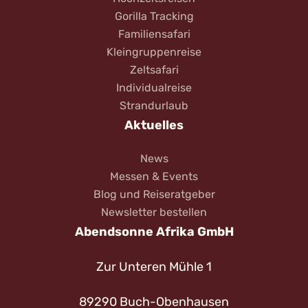
Gorilla Tracking
Familiensafari
Kleingruppenreise
Zeltsafari
Individualreise
Strandurlaub
Aktuelles
News
Messen & Events
Blog und Reiseratgeber
Newsletter bestellen
Abendsonne Afrika GmbH
Zur Unteren Mühle 1
89290 Buch-Obenhausen