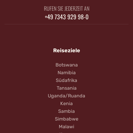
RUFEN SIE JEDERZEIT AN
+49 7343 929 98-0
Reiseziele
Botswana
Namibia
Südafrika
Tansania
Uganda/Ruanda
Kenia
Sambia
Simbabwe
Malawi