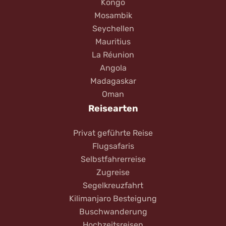
Kongo
Mosambik
Seychellen
Mauritius
La Réunion
Angola
Madagaskar
Oman
Reisearten
Privat geführte Reise
Flugsafaris
Selbstfahrerreise
Zugreise
Segelkreuzfahrt
Kilimanjaro Besteigung
Buschwanderung
Hochzeitsreisen