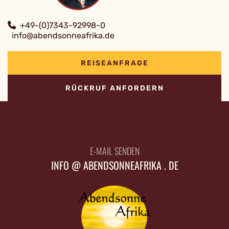
+49-(0)7343-92998-0
info@abendsonneafrika.de
REISEANFRAGE
RÜCKRUF ANFORDERN
E-MAIL SENDEN
INFO @ ABENDSONNEAFRIKA . DE