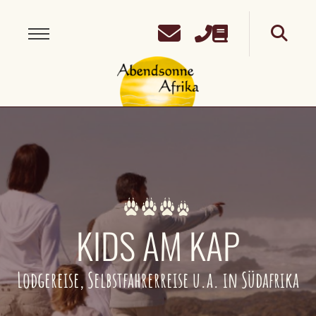
KIDS AM KAP
Lodgereise, Selbstfahrerreise u.a. in Südafrika