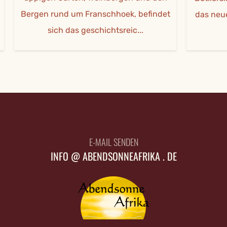
Bergen rund um Franschhoek, befindet
das neueste M
sich das geschichtsreic...
Vill
E-MAIL SENDEN
INFO @ ABENDSONNEAFRIKA . DE