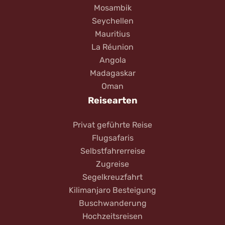
Mosambik
Seychellen
Mauritius
La Réunion
Angola
Madagaskar
Oman
Reisearten
Privat geführte Reise
Flugsafaris
Selbstfahrerreise
Zugreise
Segelkreuzfahrt
Kilimanjaro Besteigung
Buschwanderung
Hochzeitsreisen