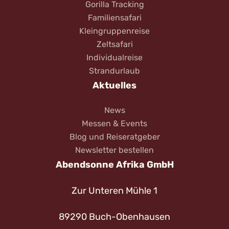
Gorilla Tracking
Familiensafari
Kleingruppenreise
Zeltsafari
Individualreise
Strandurlaub
Aktuelles
News
Messen & Events
Blog und Reiseratgeber
Newsletter bestellen
Abendsonne Afrika GmbH
Zur Unteren Mühle 1
89290 Buch-Obenhausen