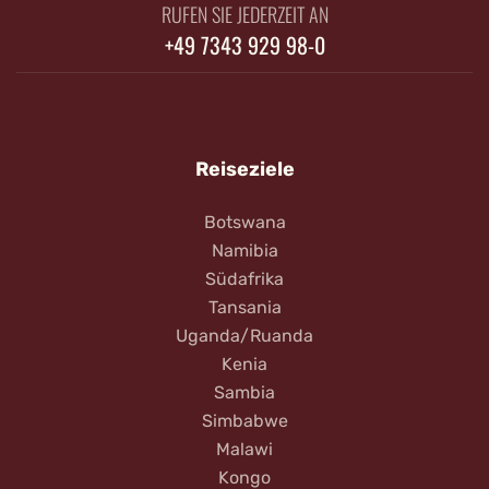
RUFEN SIE JEDERZEIT AN
+49 7343 929 98-0
Reiseziele
Botswana
Namibia
Südafrika
Tansania
Uganda/Ruanda
Kenia
Sambia
Simbabwe
Malawi
Kongo