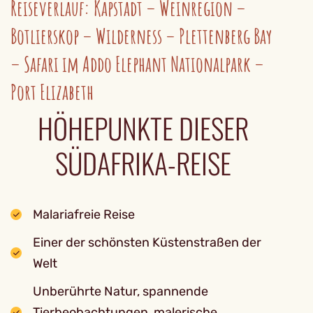
Reiseverlauf: Kapstadt – Weinregion –
Botlierskop – Wilderness – Plettenberg Bay
– Safari im Addo Elephant Nationalpark –
Port Elizabeth
HÖHEPUNKTE DIESER
SÜDAFRIKA-REISE
Malariafreie Reise
Einer der schönsten Küstenstraßen der
Welt
Unberührte Natur, spannende
Tierbeobachtungen, malerische