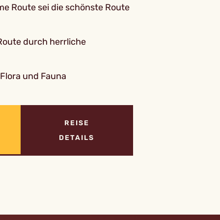
e Route sei die schönste Route
oute durch herrliche
Flora und Fauna
REISE
DETAILS