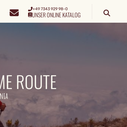
+49 7343 929 98-0
UNSER ONLINE KATALOG
ME ROUTE
ania