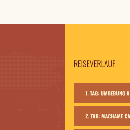
REISEVERLAUF
1. TAG: UMGEBUNG 
2. TAG: MACHAME C