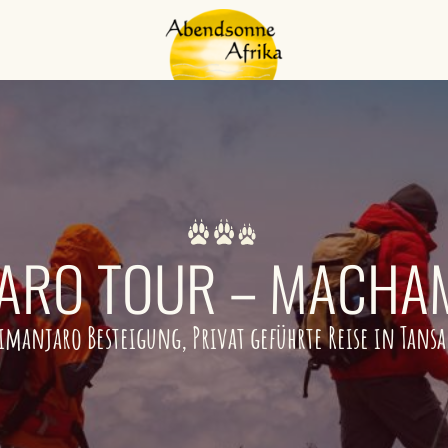
JARO TOUR – MACHA
imanjaro Besteigung, Privat geführte Reise in Tans