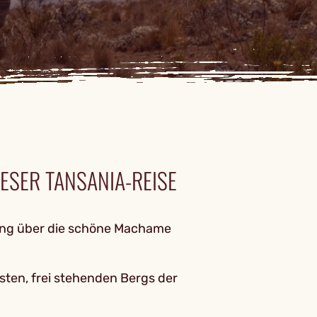
ESER TANSANIA-REISE
ung über die schöne Machame
ten, frei stehenden Bergs der