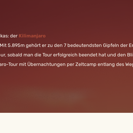
kas: der
Kilimanjaro
. Mit 5.895m gehört er zu den 7 bedeutendsten Gipfeln der Er
ur, sobald man die Tour erfolgreich beendet hat und den Bl
jaro-Tour mit Übernachtungen per Zeltcamp entlang des We