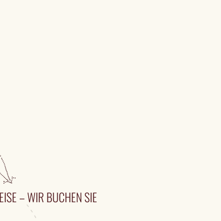
EISE – WIR BUCHEN SIE