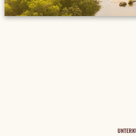
REISE DE
UNTERK