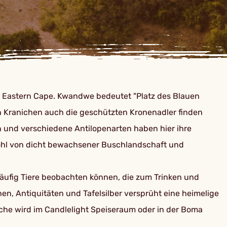
en Eastern Cape. Kwandwe bedeutet "Platz des Blauen
uen Kranichen auch die geschützten Kronenadler finden
n und verschiedene Antilopenarten haben hier ihre
wohl von dicht bewachsener Buschlandschaft und
häufig Tiere beobachten können, die zum Trinken und
 Antiquitäten und Tafelsilber versprüht eine heimelige
 Küche wird im Candlelight Speiseraum oder in der Boma