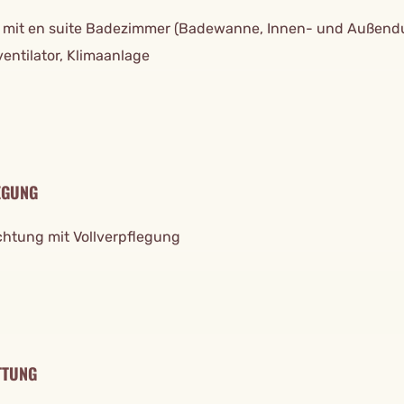
s mit en suite Badezimmer (Badewanne, Innen- und Außend
entilator, Klimaanlage
EGUNG
htung mit Vollverpflegung
TTUNG