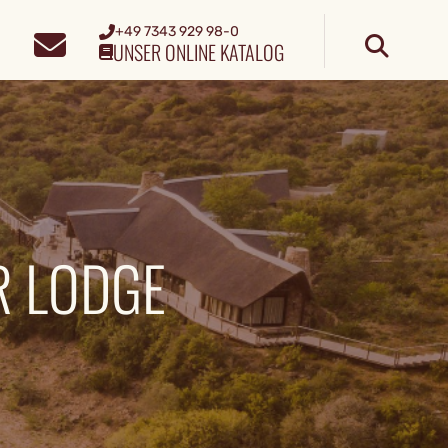
+49 7343 929 98-0
UNSER ONLINE KATALOG
R LODGE