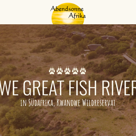
E GREAT FISH RIVE
in Südafrika, Kwandwe Wildreservat