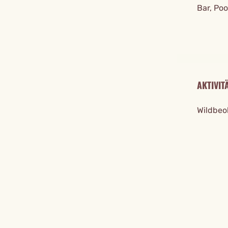
Bar, Poo
AKTIVIT
Wildbeo