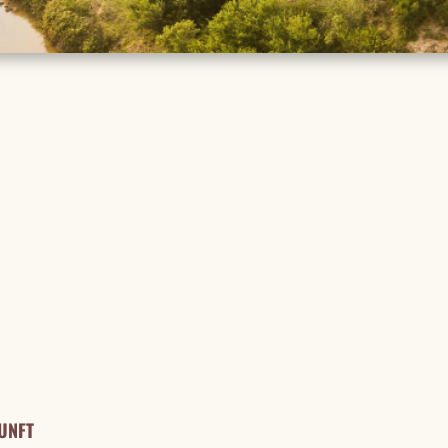
TAILS
UNFT