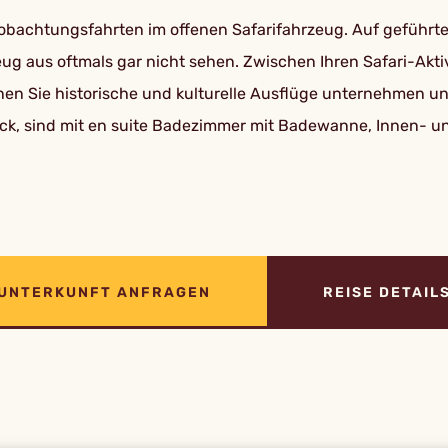
obachtungsfahrten im offenen Safarifahrzeug. Auf geführ
ug aus oftmals gar nicht sehen. Zwischen Ihren Safari-Akti
nen Sie historische und kulturelle Ausflüge unternehmen u
ick, sind mit en suite Badezimmer mit Badewanne, Innen- u
UNTERKUNFT ANFRAGEN
REISE DETAIL