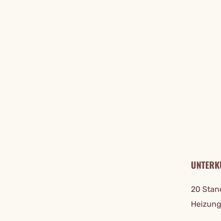
REISE DE
UNTERK
20 Stan
Heizung