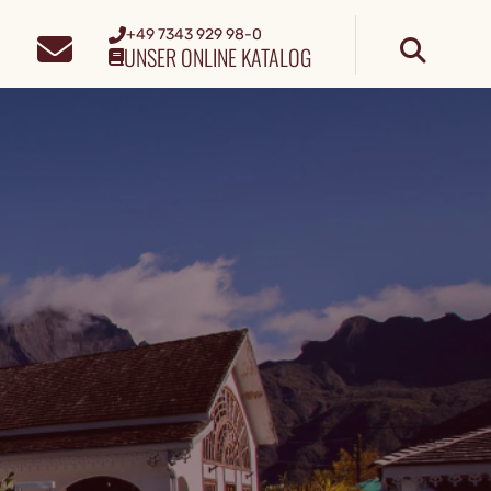
+49 7343 929 98-0
UNSER ONLINE KATALOG