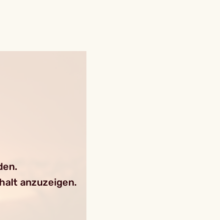
den.
nhalt anzuzeigen.