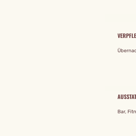
VERPFL
Übernac
AUSSTA
Bar, Fit