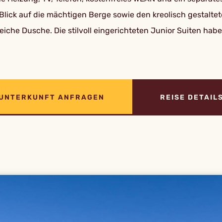
Blick auf die mächtigen Berge sowie den kreolisch gestaltet
iche Dusche. Die stilvoll eingerichteten Junior Suiten ha
UNTERKUNFT ANFRAGEN
REISE DETAIL