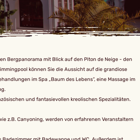
ren Bergpanorama mit Blick auf den Piton de Neige - den
mmingpool können Sie die Aussicht auf die grandiose
Behandlungen im Spa „Baum des Lebens“, eine Massage im
ng.
ösischen und fantasievollen kreolischen Spezialitäten.
 wie z.B. Canyoning, werden von erfahrenen Veranstaltern
rates Badezimmer mit Badewanne und WC. Außerdem ist