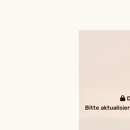
D
Bitte aktualisie