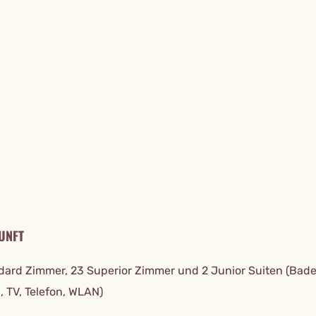
TAILS
UNFT
dard Zimmer, 23 Superior Zimmer und 2 Junior Suiten (Bad
, TV, Telefon, WLAN)