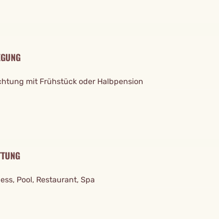
EGUNG
htung mit Frühstück oder Halbpension
TTUNG
ness, Pool, Restaurant, Spa