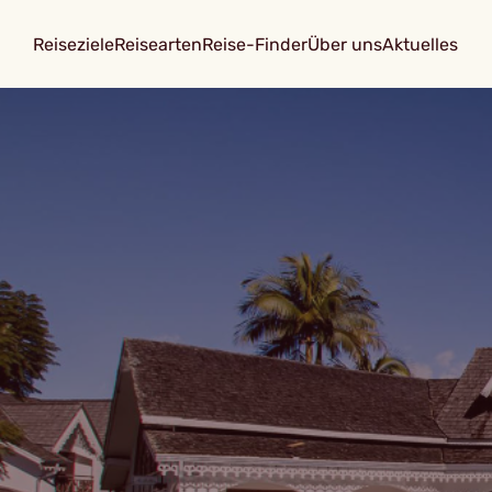
Reiseziele
Reisearten
Reise-Finder
Über uns
Aktuelles