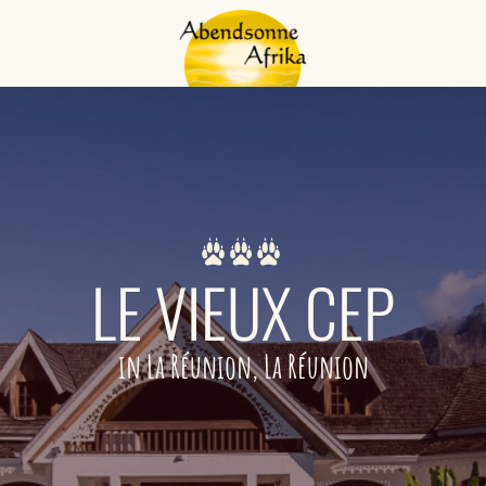
LE VIEUX CEP
in La Réunion, La Réunion