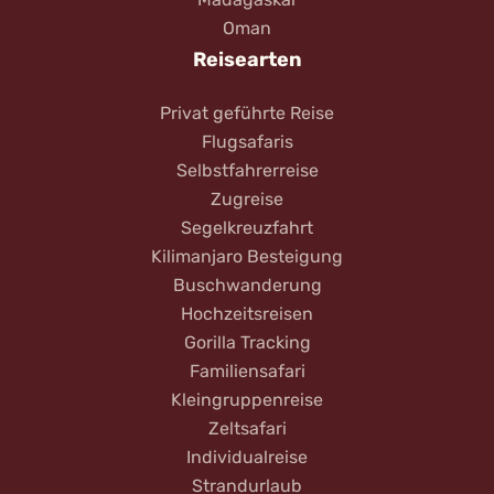
Oman
Reisearten
Privat geführte Reise
Flugsafaris
Selbstfahrerreise
Zugreise
Segelkreuzfahrt
Kilimanjaro Besteigung
Buschwanderung
Hochzeitsreisen
Gorilla Tracking
Familiensafari
Kleingruppenreise
Zeltsafari
Individualreise
Strandurlaub