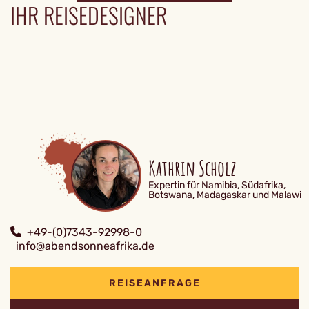
IHR REISEDESIGNER
Kathrin Scholz
Expertin für Namibia, Südafrika,
Botswana, Madagaskar und Malawi
+49-(0)7343-92998-0
info@abendsonneafrika.de
REISEANFRAGE