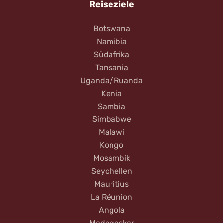
Reiseziele
Botswana
Namibia
Südafrika
Tansania
Uganda/Ruanda
Kenia
Sambia
Simbabwe
Malawi
Kongo
Mosambik
Seychellen
Mauritius
La Réunion
Angola
Madagaskar