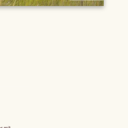
r mit