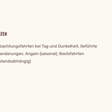
ÄTEN
bachtungsfahrten bei Tag und Dunkelheit, Geführte
nderungen, Angeln (saisonal), Bootsfahrten
standsabhängig)