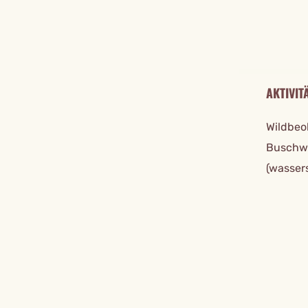
AKTIVIT
Wildbeo
Buschwa
(wasser