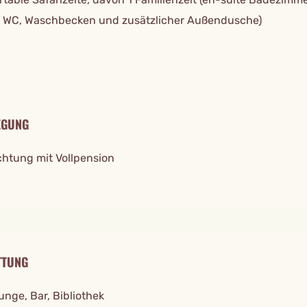
 WC, Waschbecken und zusätzlicher Außendusche)
EGUNG
htung mit Vollpension
TTUNG
unge, Bar, Bibliothek