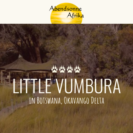
LITTLE VUMBURA
in Botswana, Okavango Delta