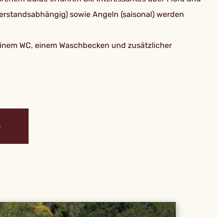
erstandsabhängig) sowie Angeln (saisonal) werden
 einem WC, einem Waschbecken und zusätzlicher
S