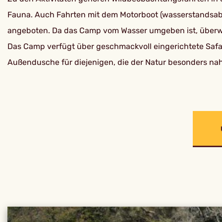
Fauna. Auch Fahrten mit dem Motorboot (wasserstandsab
angeboten. Da das Camp vom Wasser umgeben ist, überwi
Das Camp verfügt über geschmackvoll eingerichtete Safa
Außendusche für diejenigen, die der Natur besonders nah