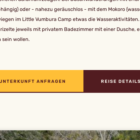
hängig) oder - nahezu geräuschlos - mit dem Mokoro (wass
egen im Little Vumbura Camp etwas die Wasseraktivitäten.
rizelte jeweils mit privatem Badezimmer mit einer Dusche,
 sein wollen.
UNTERKUNFT ANFRAGEN
REISE DETAIL