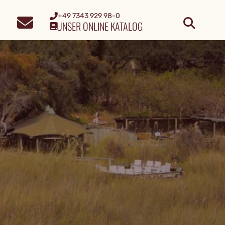
+49 7343 929 98-0
UNSER ONLINE KATALOG