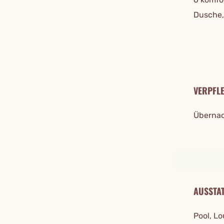
Dusche,
VERPFL
Übernac
AUSSTA
Pool, Lo