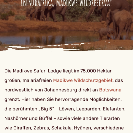
in Südafrika, Madikwe Wildreservat
Die Madikwe Safari Lodge liegt im 75.000 Hektar
großen, malariafreien
Madikwe Wildschutzgebiet
, das
nordwestlich von Johannesburg direkt an
Botswana
grenzt. Hier haben Sie hervorragende Möglichkeiten,
die berühmten „Big 5“ – Löwen, Leoparden, Elefanten,
Nashörner und Büffel – sowie viele andere Tierarten
wie Giraffen, Zebras, Schakale, Hyänen, verschiedene