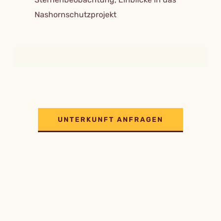
Nashornschutzprojekt
UNTERKUNFT ANFRAGEN