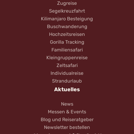
Zugreise
Segelkreuzfahrt
Kilimanjaro Besteigung
Buschwanderung
Hochzeitsreisen
Gorilla Tracking
Familiensafari
Kleingruppenreise
Zeltsafari
Individualreise
Strandurlaub
Aktuelles
News
Messen & Events
Blog und Reiseratgeber
Newsletter bestellen