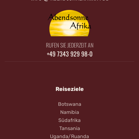
RUFEN SIE JEDERZEIT AN
+49 7343 929 98-0
Reiseziele
Botswana
Namibia
Südafrika
Tansania
Uganda/Ruanda