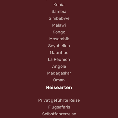
Kenia
Sambia
Simbabwe
Malawi
Kongo
Mosambik
Seychellen
Mauritius
La Réunion
Angola
Madagaskar
Oman
Reisearten
Privat geführte Reise
Flugsafaris
Selbstfahrerreise