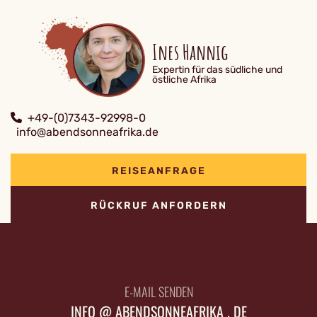
Ines Hannig
Expertin für das südliche und
östliche Afrika
+49-(0)7343-92998-0
info@abendsonneafrika.de
REISEANFRAGE
RÜCKRUF ANFORDERN
E-MAIL SENDEN
INFO @ ABENDSONNEAFRIKA . DE