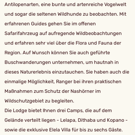
Antilopenarten, eine bunte und artenreiche Vogelwelt
und sogar die seltenen Wildhunde zu beobachten. Mit
erfahrenen Guides gehen Sie im offenen
Safarifahrzeug auf aufregende Wildbeobachtungen
und erfahren sehr viel über die Flora und Fauna der
Region. Auf Wunsch können Sie auch geführte
Buschwanderungen unternehmen, um hautnah in
dieses Naturerlebnis einzutauchen. Sie haben auch die
einmalige Möglichkeit, Ranger bei ihren praktischen
Maßnahmen zum Schutz der Nashörner im
Wildschutzgebiet zu begleiten.
Die Lodge bietet Ihnen drei Camps, die auf dem
Gelände verteilt liegen - Lelapa, Dithaba und Kopano -
sowie die exklusive Elela Villa für bis zu sechs Gäste.