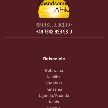
RUFEN SIE JEDERZEIT AN
+49 7343 929 98-0
Reiseziele
Botswana
Namibia
Südafrika
Tansania
Uganda/Ruanda
Kenia