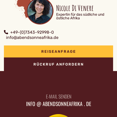
Nicole Di Venere
Expertin für das südliche und
östliche Afrika
+49-(0)7343-92998-0
info@abendsonneafrika.de
REISEANFRAGE
RÜCKRUF ANFORDERN
E-MAIL SENDEN
INFO @ ABENDSONNEAFRIKA . DE