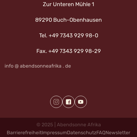
Zur Unteren Mühle 1
89290 Buch-Obenhausen
Tel. +49 7343 929 98-0
Fax. +49 7343 929 98-29
info @ abendsonneafrika . de
©
2025
|
Abendsonne
Afrika
Barrierefreiheit
Impressum
Datenschutz
FAQ
Newsletter