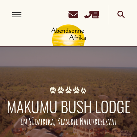
MAKUMU BUSH LODGE
in Südafrika, Klaserie Naturreservat