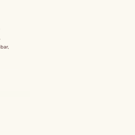
e
,
bar,