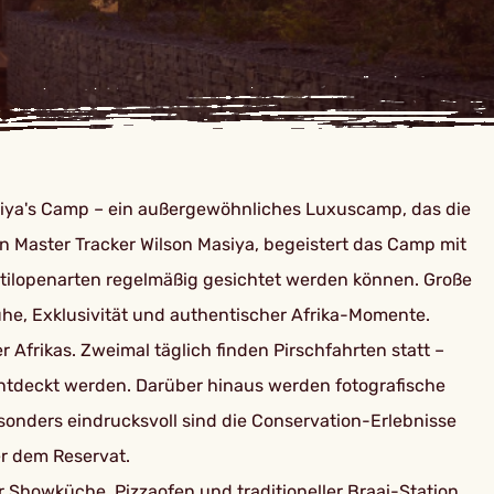
iya's Camp – ein außergewöhnliches Luxuscamp, das die
n Master Tracker Wilson Masiya, begeistert das Camp mit
ntilopenarten regelmäßig gesichtet werden können. Große
Ruhe, Exklusivität und authentischer Afrika-Momente.
Afrikas. Zweimal täglich finden Pirschfahrten statt –
ntdeckt werden. Darüber hinaus werden fotografische
nders eindrucksvoll sind die Conservation-Erlebnisse
r dem Reservat.
 Showküche, Pizzaofen und traditioneller Braai-Station.