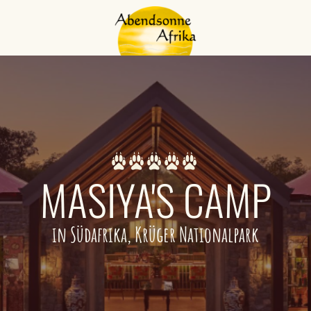
MASIYA'S CAMP
in Südafrika, Krüger Nationalpark