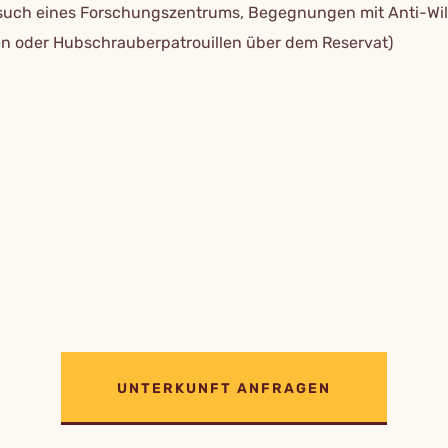
esuch eines Forschungszentrums, Begegnungen mit Anti-Wil
en oder Hubschrauberpatrouillen über dem Reservat)
UNTERKUNFT ANFRAGEN