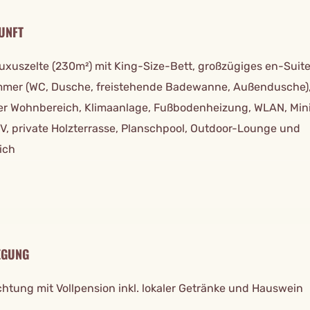
UNFT
uxuszelte (230m²) mit King-Size-Bett, großzügiges en-Suit
mer (WC, Dusche, freistehende Badewanne, Außendusche)
er Wohnbereich, Klimaanlage, Fußbodenheizung, WLAN, Mini
V, private Holzterrasse, Planschpool, Outdoor-Lounge und
ich
EGUNG
htung mit Vollpension inkl. lokaler Getränke und Hauswein