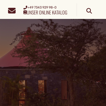
+49 7343 929 98-0
UNSER ONLINE KATALOG