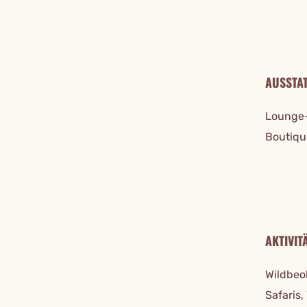
AUSSTA
Lounge-
Boutique
AKTIVIT
Wildbeo
Safaris