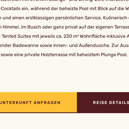
ocktails ein, während der beheizte Pool mit Blick auf die 
 und einen erstklassigen persönlichen Service. Kulinarisch
m Himmel, im Busch oder ganz privat auf der eigenen Terrass
 Tented Suites mit jeweils ca. 230 m² Wohnfläche inklusive 
ehender Badewanne sowie Innen- und Außendusche. Zur Aus
owie eine private Holzterrasse mit beheiztem Plunge Pool,
UNTERKUNFT ANFRAGEN
REISE DETAIL