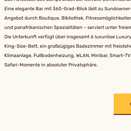
Eine elegante Bar mit 360-Grad-Blick lädt zu Sundowner-C
Angebot durch Boutique, Bibliothek, Fitnessmöglichkeiten
und panafrikanischen Spezialitäten – serviert unter freie
Die Unterkunft verfügt über insgesamt 6 luxuriöse Luxury
King-Size-Bett, ein großzügiges Badezimmer mit freist
Klimaanlage, Fußbodenheizung, WLAN, Minibar, Smart-TV s
Safari-Momente in absoluter Privatsphäre.