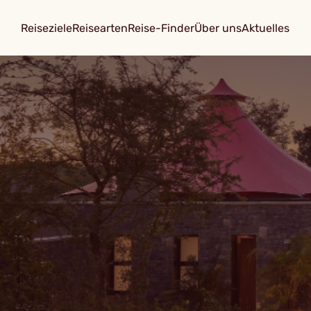
Reiseziele
Reisearten
Reise-Finder
Über uns
Aktuelles