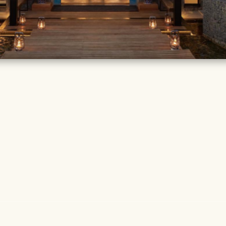
TAILS