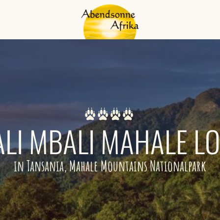
LI MBALI MAHALE L
in Tansania, Mahale Mountains Nationalpark