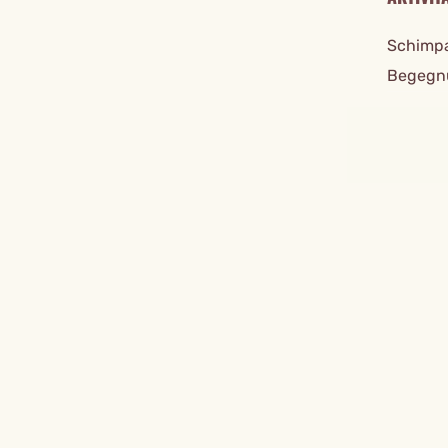
Schimpa
Begegn