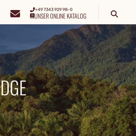
+49 7343 929 98-0
UNSER ONLINE KATALOG
ODGE