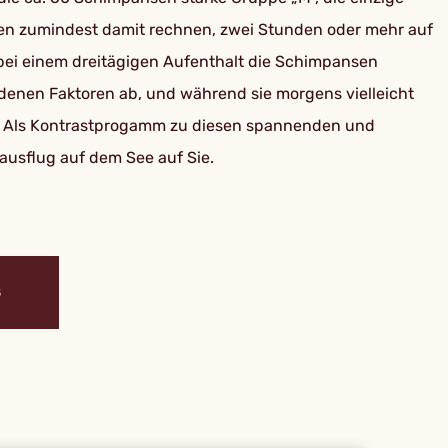
en zumindest damit rechnen, zwei Stunden oder mehr auf
bei einem dreitägigen Aufenthalt die Schimpansen
edenen Faktoren ab, und während sie morgens vielleicht
n. Als Kontrastprogamm zu diesen spannenden und
usflug auf dem See auf Sie.
S