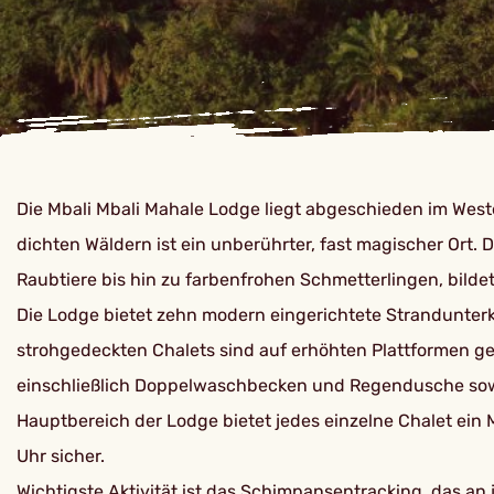
Die Mbali Mbali Mahale Lodge liegt abgeschieden im Wes
dichten Wäldern ist ein unberührter, fast magischer Ort.
Raubtiere bis hin zu farbenfrohen Schmetterlingen, bilde
Die Lodge bietet zehn modern eingerichtete Strandunter
strohgedeckten Chalets sind auf erhöhten Plattformen g
einschließlich Doppelwaschbecken und Regendusche sowie
Hauptbereich der Lodge bietet jedes einzelne Chalet ein
Uhr sicher.
Wichtigste Aktivität ist das Schimpansentracking, das an