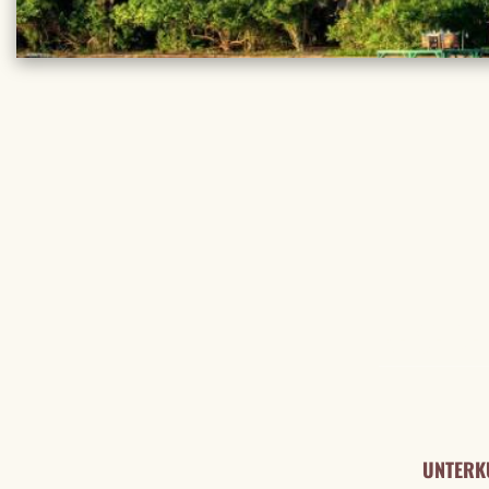
REISE DE
UNTERK