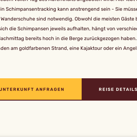
Ein Schimpansentracking kann anstrengend sein - Sie müss
d Wanderschuhe sind notwendig. Obwohl die meisten Gäste 
 sich die Schimpansen jeweils aufhalten, hängt von verschi
 Nachmittag bereits hoch in die Berge zurückgezogen habe
n am goldfarbenen Strand, eine Kajaktour oder ein Angela
UNTERKUNFT ANFRAGEN
REISE DETAIL