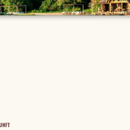
TAILS
UNFT