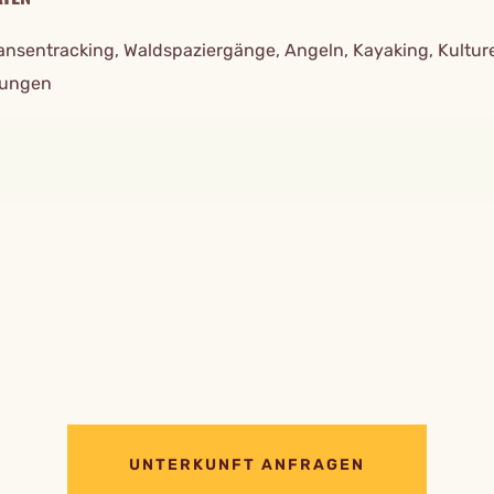
nsentracking, Waldspaziergänge, Angeln, Kayaking, Kulture
ungen
UNTERKUNFT ANFRAGEN