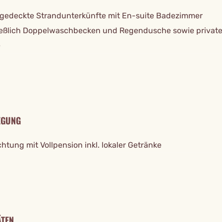
hgedeckte Strandunterkünfte mit En-suite Badezimmer
ießlich Doppelwaschbecken und Regendusche sowie private
e
EGUNG
tung mit Vollpension inkl. lokaler Getränke
ÄTEN